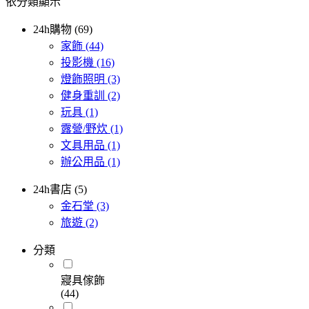
依分類顯示
24h購物 (69)
家飾
(44)
投影機
(16)
燈飾照明
(3)
健身重訓
(2)
玩具
(1)
露營/野炊
(1)
文具用品
(1)
辦公用品
(1)
24h書店 (5)
金石堂
(3)
旅遊
(2)
分類
寢具傢飾
(44)