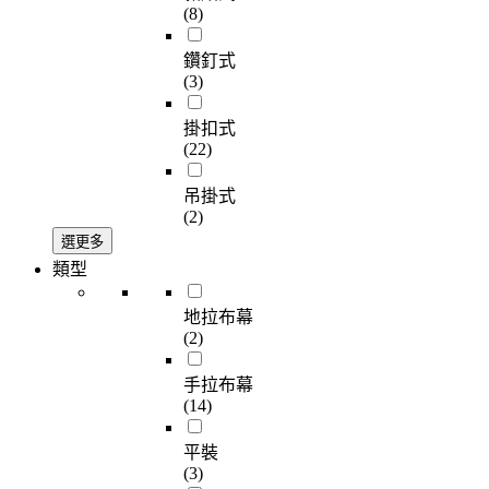
(8)
鑽釘式
(3)
掛扣式
(22)
吊掛式
(2)
選更多
類型
地拉布幕
(2)
手拉布幕
(14)
平裝
(3)