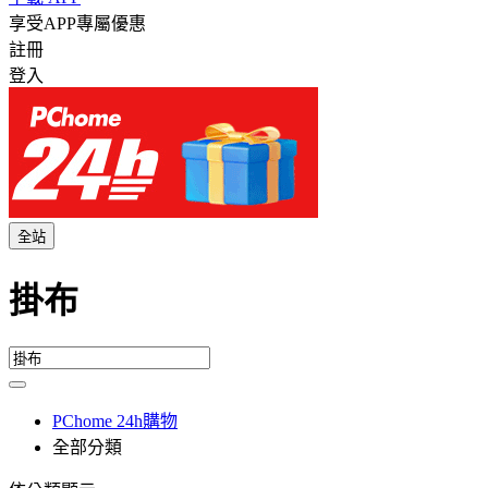
享受APP專屬優惠
註冊
登入
全站
掛布
PChome 24h購物
全部分類