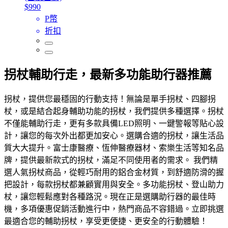
$990
P幣
折扣
拐杖輔助行走，最新多功能助行器推薦
拐杖，提供您最穩固的行動支持！無論是單手拐杖、四腳拐
杖，或是結合起身輔助功能的拐杖，我們提供多種選擇。拐杖
不僅能輔助行走，更有多款具備LED照明、一鍵警報等貼心設
計，讓您的每次外出都更加安心。選購合適的拐杖，讓生活品
質大大提升。富士康醫療、恆伸醫療器材、索樂生活等知名品
牌，提供最新款式的拐杖，滿足不同使用者的需求。 我們精
選人氣拐杖商品，從輕巧耐用的鋁合金材質，到舒適防滑的握
把設計，每款拐杖都兼顧實用與安全。多功能拐杖、登山助力
杖，讓您輕鬆應對各種路況。現在正是選購助行器的最佳時
機，多項優惠促銷活動進行中，熱門商品不容錯過。立即挑選
最適合您的輔助拐杖，享受更便捷、更安全的行動體驗！