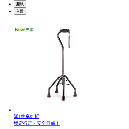
產地
入數
滿1件享95折
穩定行走，安全無慮！