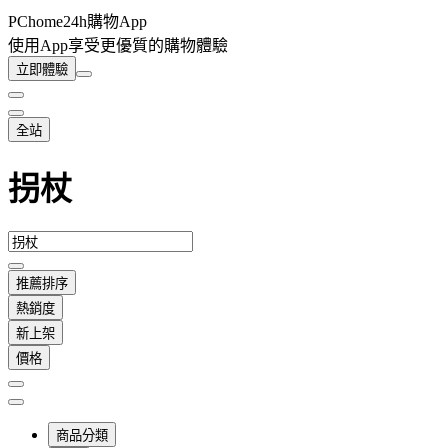
PChome24h購物App
使用App享受更優質的購物體驗
立即體驗
全站
拐杖
推薦排序
熱銷度
新上架
價格
商品分類