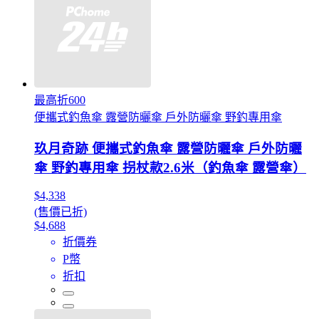
最高折600
便攜式釣魚傘 露營防曬傘 戶外防曬傘 野釣專用傘
玖月奇跡 便攜式釣魚傘 露營防曬傘 戶外防曬
傘 野釣專用傘 拐杖款2.6米（釣魚傘 露營傘）
$4,338
(售價已折)
$4,688
折價券
P幣
折扣