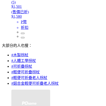
(5)
$1,501
(售價已折)
$1,580
P幣
折扣
大部分的人也搜：
#木製拐杖
#人體工學拐杖
#可折疊拐杖
#輕便可折疊拐杖
#輕便可折疊老人拐杖
#鋁合金輕便可折疊老人拐杖