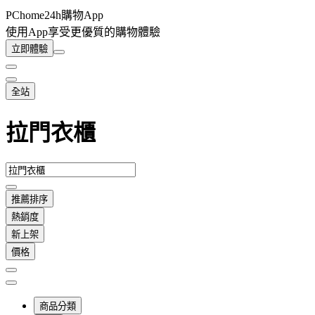
PChome24h購物App
使用App享受更優質的購物體驗
立即體驗
全站
拉門衣櫃
推薦排序
熱銷度
新上架
價格
商品分類