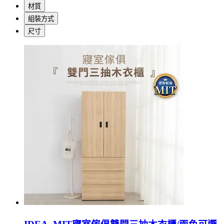
材質
組裝方式
尺寸