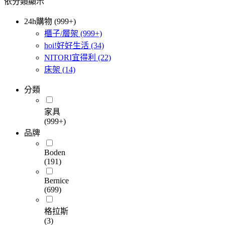
依分類顯示
24h購物 (999+)
櫃子/層架
(999+)
hoi!好好生活
(34)
NITORI宜得利
(22)
床架
(14)
分類
家具
(999+)
品牌
Boden
(191)
Bernice
(699)
格拉斯
(3)