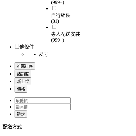
(999+)
自行組裝
(81)
專人配送安裝
(999+)
其他條件
尺寸
推薦排序
熱銷度
新上架
價格
確定
配送方式