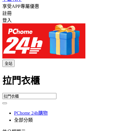
享受APP專屬優惠
註冊
登入
全站
拉門衣櫃
PChome 24h購物
全部分類