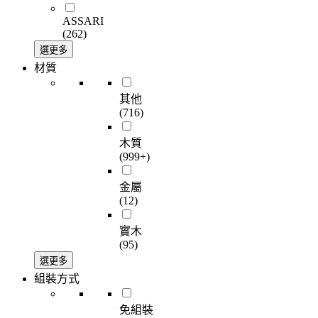
ASSARI
(262)
選更多
材質
其他
(716)
木質
(999+)
金屬
(12)
實木
(95)
選更多
組裝方式
免組裝