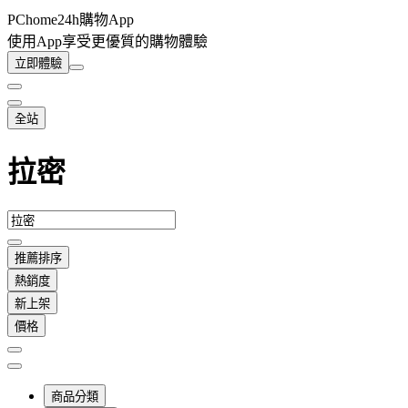
PChome24h購物App
使用App享受更優質的購物體驗
立即體驗
全站
拉密
推薦排序
熱銷度
新上架
價格
商品分類