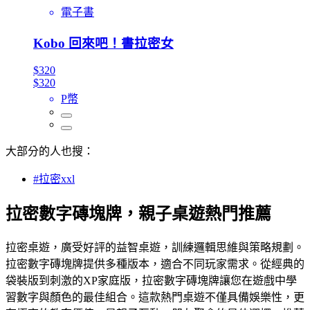
電子書
Kobo 回來吧！書拉密女
$320
$320
P幣
大部分的人也搜：
#拉密xxl
拉密數字磚塊牌，親子桌遊熱門推薦
拉密桌遊，廣受好評的益智桌遊，訓練邏輯思維與策略規劃。
拉密數字磚塊牌提供多種版本，適合不同玩家需求。從經典的
袋裝版到刺激的XP家庭版，拉密數字磚塊牌讓您在遊戲中學
習數字與顏色的最佳組合。這款熱門桌遊不僅具備娛樂性，更