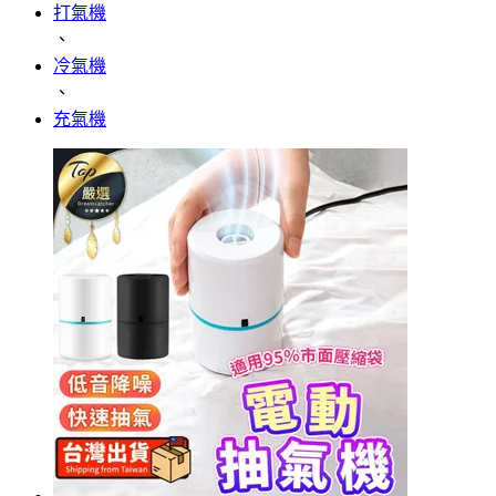
打氣機
、
冷氣機
、
充氣機