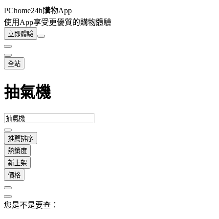
PChome24h購物App
使用App享受更優質的購物體驗
立即體驗
全站
抽氣機
推薦排序
熱銷度
新上架
價格
您是不是要查：