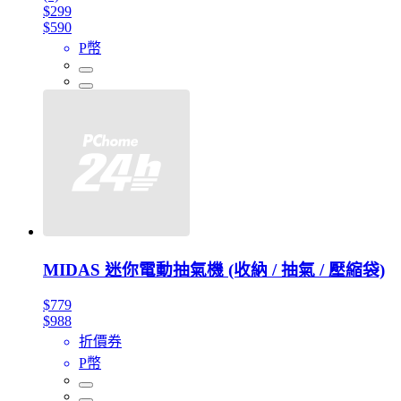
$299
$590
P幣
MIDAS 迷你電動抽氣機 (收納 / 抽氣 / 壓縮袋)
$779
$988
折價券
P幣