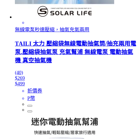
無線電泵秒速壓縮，抽氣充氣兩用
TAILI 太力 壓縮袋無線電動抽氣筒/抽充兩用電
泵.壓縮袋抽氣泵 充氣幫浦 無線電泵 電動抽氣
機 真空抽氣機
(40)
$269
$499
折價券
P幣