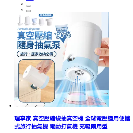
理享家 真空壓縮袋抽真空機 全球電壓適用便攜
式旅行抽氣機 電動打氣機 充吸兩用型