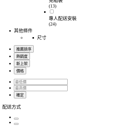
免組裝
(13)
專人配送安裝
(24)
其他條件
尺寸
推薦排序
熱銷度
新上架
價格
確定
配送方式