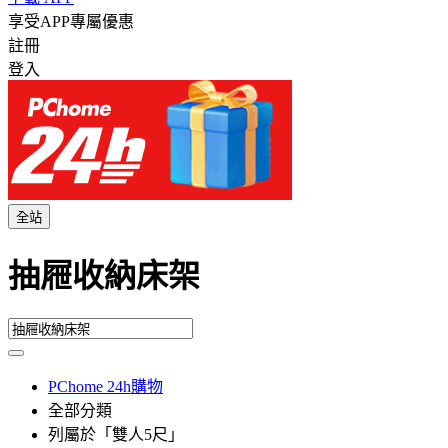
享受APP專屬優惠
註冊
登入
全站
抽屜收納床架
PChome 24h購物
全部分類
列屬於「雙人5尺」