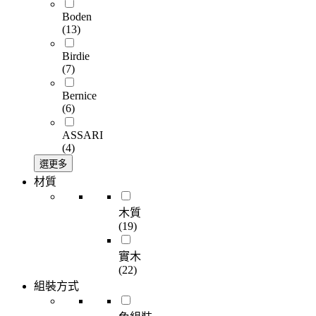
Boden
(13)
Birdie
(7)
Bernice
(6)
ASSARI
(4)
選更多
材質
木質
(19)
實木
(22)
組裝方式