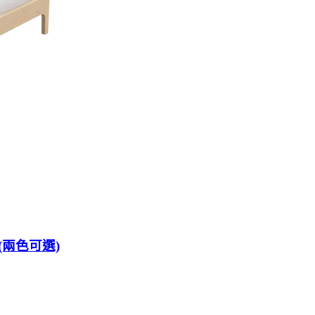
(兩色可選)