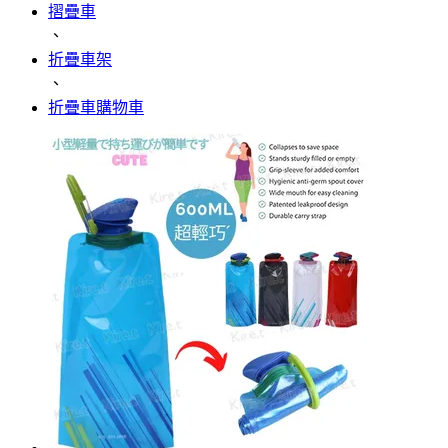
摺疊車
、
折疊車架
、
折疊車購物車