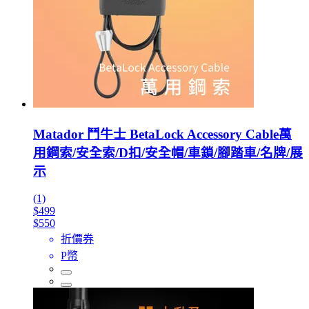
Matador 鬥牛士 BetaLock Accessory Cable萬
用鋼索/安全索/D扣/安全帽/車鎖/腳踏車/名牌/展
示
(1)
$499
$550
折價券
P幣