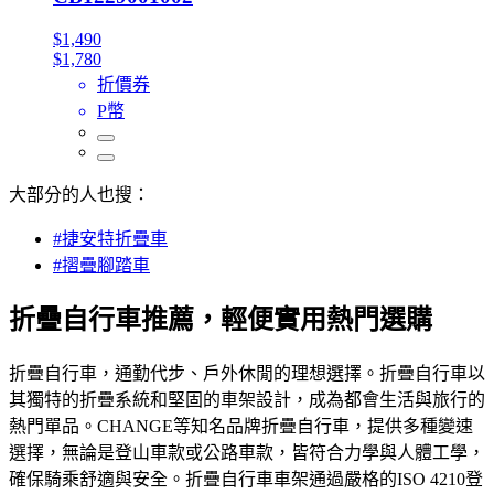
$1,490
$1,780
折價券
P幣
大部分的人也搜：
#捷安特折疊車
#摺疊腳踏車
折疊自行車推薦，輕便實用熱門選購
折疊自行車，通勤代步、戶外休閒的理想選擇。折疊自行車以
其獨特的折疊系統和堅固的車架設計，成為都會生活與旅行的
熱門單品。CHANGE等知名品牌折疊自行車，提供多種變速
選擇，無論是登山車款或公路車款，皆符合力學與人體工學，
確保騎乘舒適與安全。折疊自行車車架通過嚴格的ISO 4210登