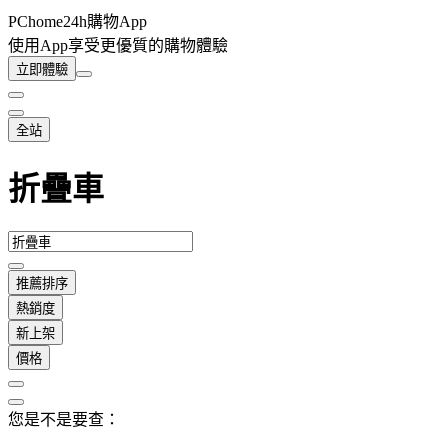
PChome24h購物App
使用App享受更優質的購物體驗
立即體驗
全站
折疊車
推薦排序
熱銷度
新上架
價格
您是不是要查：