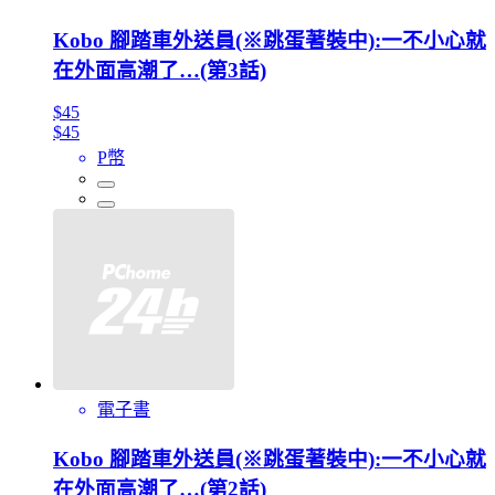
Kobo 腳踏車外送員(※跳蛋著裝中):一不小心就
在外面高潮了…(第3話)
$45
$45
P幣
電子書
Kobo 腳踏車外送員(※跳蛋著裝中):一不小心就
在外面高潮了…(第2話)