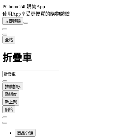
PChome24h購物App
使用App享受更優質的購物體驗
立即體驗
全站
折疊車
推薦排序
熱銷度
新上架
價格
商品分類