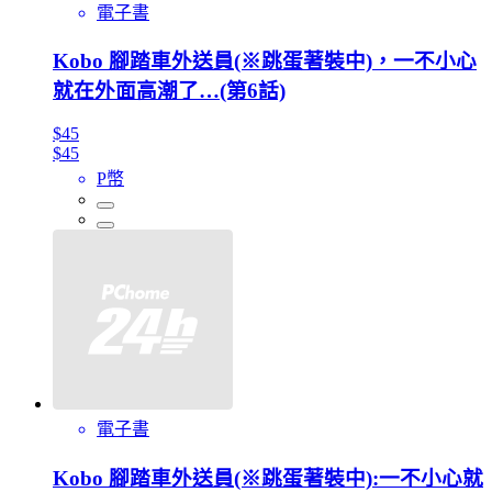
電子書
Kobo 腳踏車外送員(※跳蛋著裝中)，一不小心
就在外面高潮了…(第6話)
$45
$45
P幣
電子書
Kobo 腳踏車外送員(※跳蛋著裝中):一不小心就