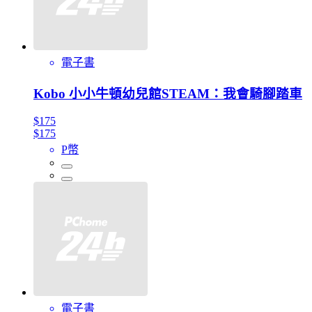
電子書
Kobo 小小牛頓幼兒館STEAM：我會騎腳踏車
$175
$175
P幣
電子書