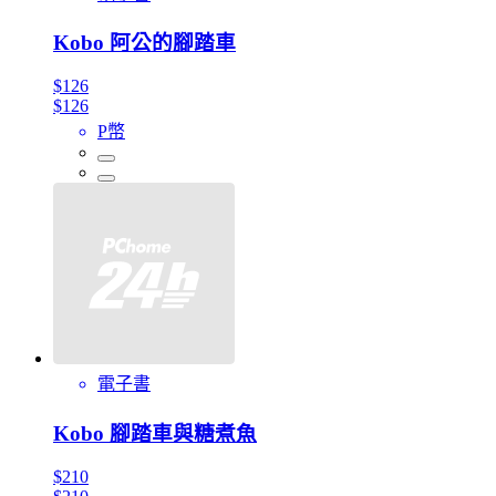
Kobo 阿公的腳踏車
$126
$126
P幣
電子書
Kobo 腳踏車與糖煮魚
$210