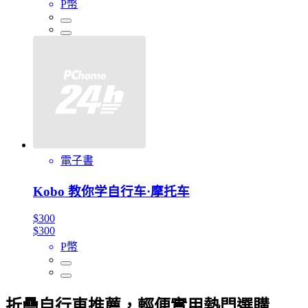
P幣
電子書
Kobo 教你学自行车·摩托车
$300
$300
P幣
折疊自行車推薦，輕便實用熱門選購