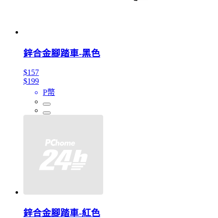
鋅合金腳踏車-黑色
$157
$199
P幣
鋅合金腳踏車-紅色