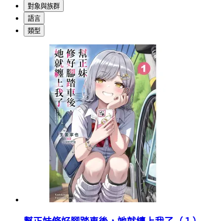
對象與族群
語言
類型