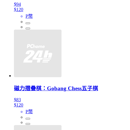
$94
$120
P幣
磁力摺疊棋：Gobang Chess五子棋
$83
$120
P幣