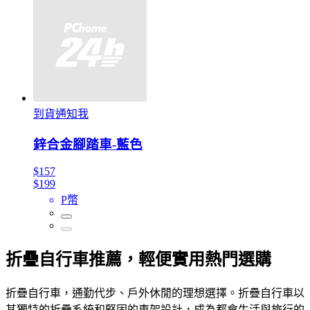
到貨通知我
鋅合金腳踏車-藍色
$157
$199
P幣
折疊自行車推薦，輕便實用熱門選購
折疊自行車，通勤代步、戶外休閒的理想選擇。折疊自行車以
其獨特的折疊系統和堅固的車架設計，成為都會生活與旅行的