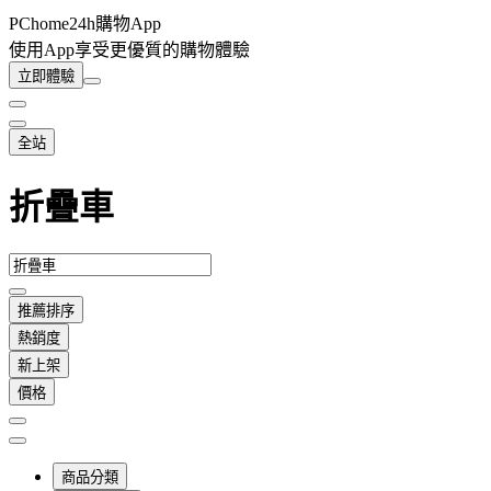
PChome24h購物App
使用App享受更優質的購物體驗
立即體驗
全站
折疊車
推薦排序
熱銷度
新上架
價格
商品分類