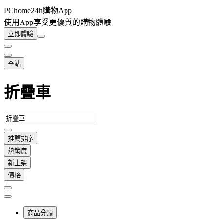
PChome24h購物App
使用App享受更優質的購物體驗
立即體驗
全站
折疊車
推薦排序
熱銷度
新上架
價格
商品分類