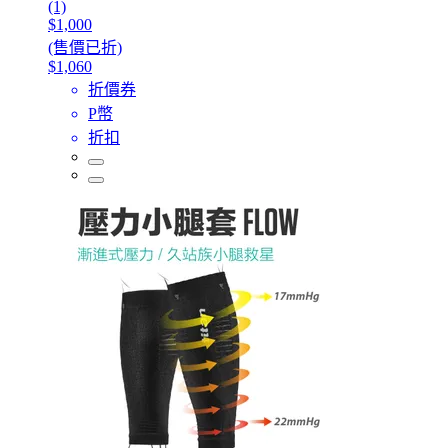
(1)
$1,000
(售價已折)
$1,060
折價券
P幣
折扣