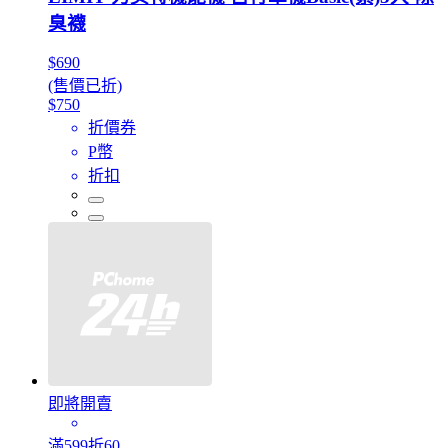
臭襪
$690
(售價已折)
$750
折價券
P幣
折扣
即將開賣
滿599折60