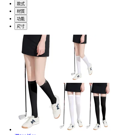
款式
材質
功能
尺寸