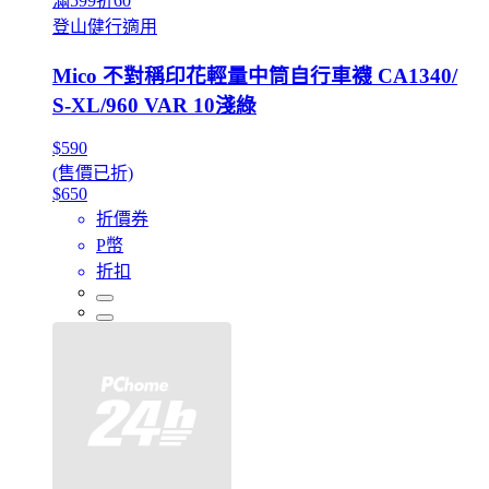
滿599折60
登山健行適用
Mico 不對稱印花輕量中筒自行車襪 CA1340/
S-XL/960 VAR 10淺綠
$590
(售價已折)
$650
折價券
P幣
折扣