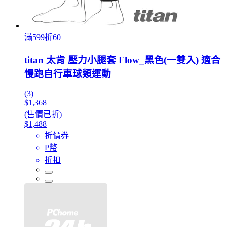
滿599折60
titan 太肯 壓力小腿套 Flow_黑色(一雙入) 適合
慢跑自行車球類運動
(3)
$1,368
(售價已折)
$1,488
折價券
P幣
折扣