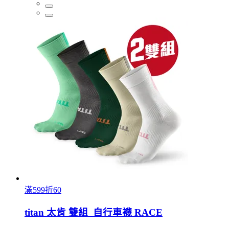
滿599折60
titan 太肯 雙組_自行車襪 RACE