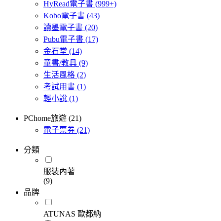
HyRead電子書
(999+)
Kobo電子書
(43)
讀墨電子書
(20)
Pubu電子書
(17)
金石堂
(14)
童書/教具
(9)
生活風格
(2)
考試用書
(1)
輕小說
(1)
PChome旅遊 (21)
電子票券
(21)
分類
服裝內著
(9)
品牌
ATUNAS 歐都納