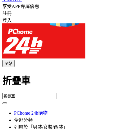
享受APP專屬優惠
註冊
登入
全站
折疊車
PChome 24h購物
全部分類
列屬於「男裝/女裝/西裝」