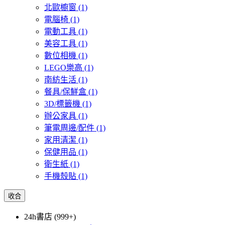
北歐櫥窗
(1)
電腦椅
(1)
電動工具
(1)
美容工具
(1)
數位相機
(1)
LEGO樂高
(1)
南紡生活
(1)
餐具/保鮮盒
(1)
3D/標籤機
(1)
辦公家具
(1)
筆電周邊/配件
(1)
家用清潔
(1)
保健用品
(1)
衛生紙
(1)
手機殼貼
(1)
收合
24h書店 (999+)