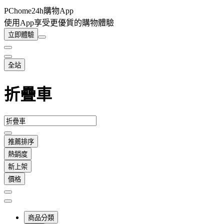
PChome24h購物App
使用App享受更優質的購物體驗
立即體驗
全站
折疊車
推薦排序
熱銷度
新上架
價格
商品分類