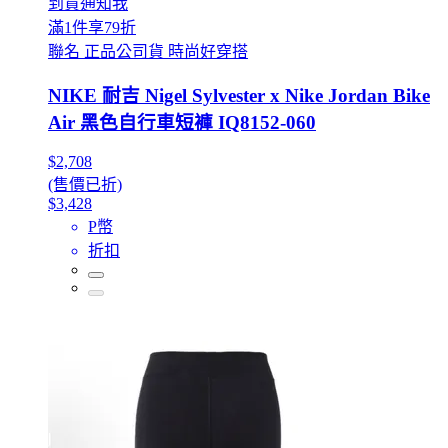
到貨通知我
滿1件享79折
聯名 正品公司貨 時尚好穿搭
NIKE 耐吉 Nigel Sylvester x Nike Jordan Bike
Air 黑色自行車短褲 IQ8152-060
$2,708
(售價已折)
$3,428
P幣
折扣