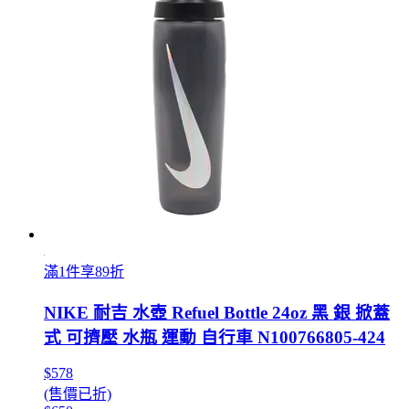
滿1件享89折
NIKE 耐吉 水壺 Refuel Bottle 24oz 黑 銀 掀蓋
式 可擠壓 水瓶 運動 自行車 N100766805-424
$578
(售價已折)