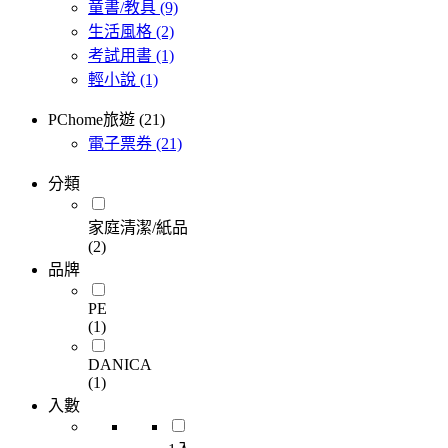
童書/教具
(9)
生活風格
(2)
考試用書
(1)
輕小說
(1)
PChome旅遊 (21)
電子票券
(21)
分類
家庭清潔/紙品
(2)
品牌
PE
(1)
DANICA
(1)
入數