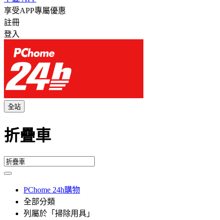
享受APP專屬優惠
註冊
登入
全站
折疊車
PChome 24h購物
全部分類
列屬於「掃除用具」