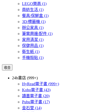
LEGO樂高
(1)
南紡生活
(1)
餐具/保鮮盒
(1)
3D/標籤機
(1)
辦公家具
(1)
筆電周邊/配件
(1)
家用清潔
(1)
保健用品
(1)
衛生紙
(1)
手機殼貼
(1)
收合
24h書店 (999+)
HyRead電子書
(999+)
Kobo電子書
(43)
讀墨電子書
(20)
Pubu電子書
(17)
金石堂
(14)