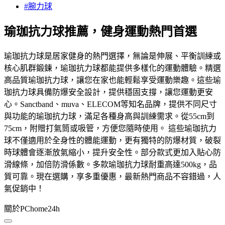
#腕力球
瑜珈抗力球推薦，健身運動熱門首選
瑜珈抗力球是居家健身的熱門選擇，無論是伸展、平衡訓練或
核心肌群鍛鍊，瑜珈抗力球都能提供多樣化的運動體驗。精選
高品質瑜珈抗力球，讓您在家也能輕鬆享受運動樂趣。這些瑜
珈抗力球具備防爆安全設計，提供穩固支撐，讓您運動更安
心。Sanctband、muva、ELECOM等知名品牌，提供不同尺寸
與功能的瑜珈抗力球，滿足各種身高與訓練需求。從55cm到
75cm，附贈打氣筒或吸管，方便您隨時使用。 這些瑜珈抗力
球不僅適用於全身性的體能運動，更有獨特的防爆材質，破裂
時球體會逐漸放氣縮小，提升安全性。部分款式更加入貼心防
滑線條，加倍防滑係數。多款瑜珈抗力球耐重高達500kg，品
質可靠。現在選購，享多重優惠，最新熱門商品不容錯過，人
氣促銷中！
關於PChome24h