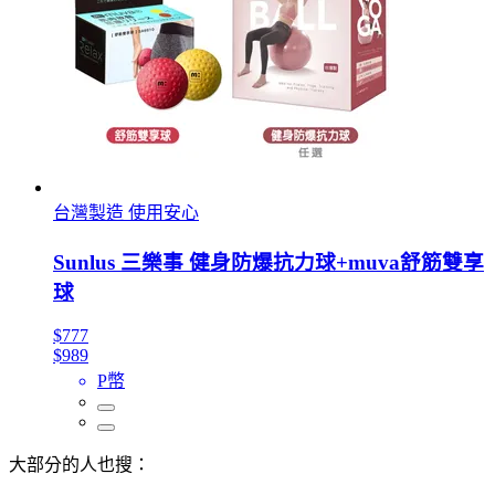
台灣製造 使用安心
Sunlus 三樂事 健身防爆抗力球+muva舒筋雙享
球
$777
$989
P幣
大部分的人也搜：