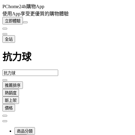
PChome24h購物App
使用App享受更優質的購物體驗
立即體驗
全站
抗力球
推薦排序
熱銷度
新上架
價格
商品分類