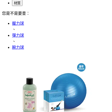
材質
您是不是要查：
握力球
、
彈力球
、
腕力球