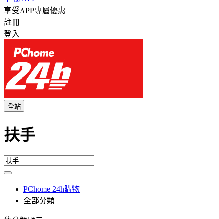
享受APP專屬優惠
註冊
登入
全站
扶手
PChome 24h購物
全部分類