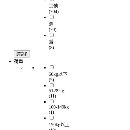
其他
(704)
鋼
(70)
鐵
(8)
選更多
荷重
50kg以下
(5)
51-99kg
(11)
100-149kg
(1)
150kg以上