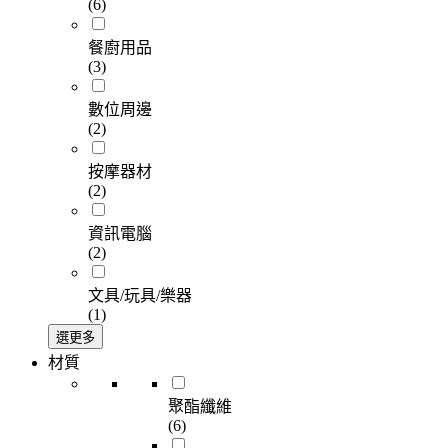
(6)
餐廚用品
(3)
數位周邊
(2)
按摩器材
(2)
資訊電腦
(2)
文具/玩具/樂器
(1)
選更多
材質
聚酯纖維
(6)