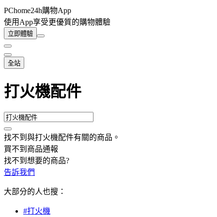
PChome24h購物App
使用App享受更優質的購物體驗
立即體驗
全站
打火機配件
找不到與
打火機配件
有關的商品
。
買不到商品通報
找不到想要的商品?
告訴我們
大部分的人也搜：
#打火機