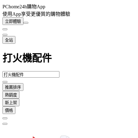
PChome24h購物App
使用App享受更優質的購物體驗
立即體驗
全站
打火機配件
推薦排序
熱銷度
新上架
價格