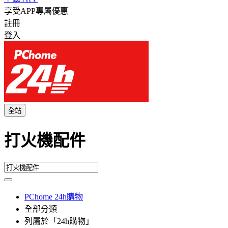
享受APP專屬優惠
註冊
登入
全站
打火機配件
PChome 24h購物
全部分類
列屬於「24h購物」