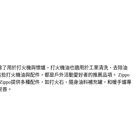
。除了用於打火機與懷爐，打火機油也適用於工業清洗、去除油
些打火機油與配件，都是戶外活動愛好者的推薦品項。 Zippo
Zippo提供多種配件，如打火石、隨身油料補充罐，和暖手爐專
完善。