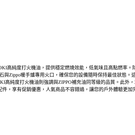
與HOKI高純度打火機油，提供穩定燃燒效能，低氣味且高點燃率
石與Zippo暖手爐專用火口，確保您的設備隨時保持最佳狀態。這
I高純度打火機油則強調與ZIPPO補充油同等級的品質。此外，
配件，享有促銷優惠，人氣商品不容錯過，讓您的戶外體驗更加