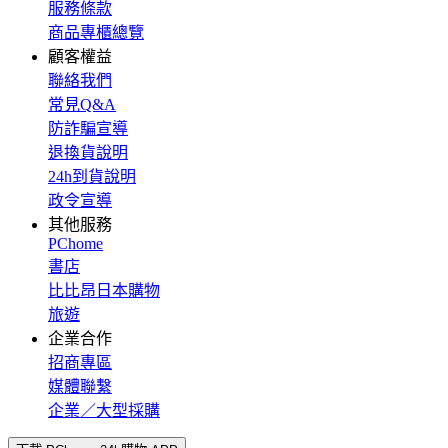
服務條款
商品專櫃總覽
顧客權益
聯絡我們
常見Q&A
防詐騙宣導
退換貨說明
24h到貨說明
政令宣導
其他服務
PChome
書店
比比昂日本購物
旅遊
企業合作
招商專區
媒體聯繫
企業／大型採購