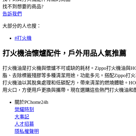
找不到想要的商品?
告訴我們
大部分的人也搜：
#打火機
打火機油懷爐配件，戶外用品人氣推薦
打火機油是打火機與懷爐不可或缺的耗材。Zippo打火機油
脂、去除標籤殘膠等多種清潔用途，功能多元。搭配Zippo打火
打火機油以其脫臭處理和低碳配方，帶來清潔的燃燒體驗。HOK
用火口，方便用戶更換與攜帶。現在選購這些熱門打火機油和
關於PChome24h
榮耀時刻
大事記
人才招募
隱私權聲明