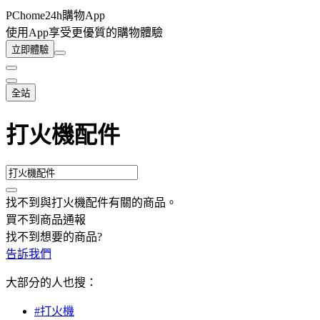
PChome24h購物App
使用App享受更優質的購物體驗
立即體驗
全站
打火機配件
找不到與
打火機配件
有關的商品
。
買不到商品通報
找不到想要的商品?
告訴我們
大部分的人也搜：
#打火機