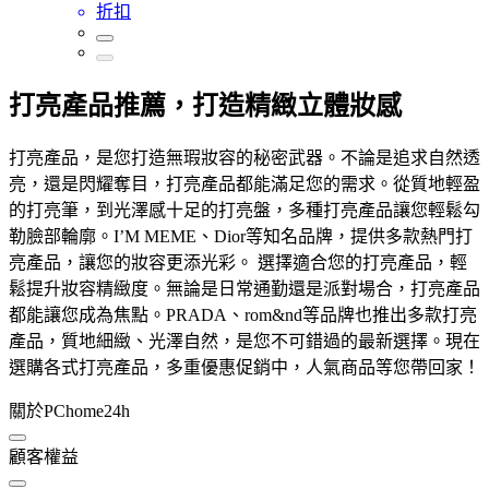
折扣
打亮產品推薦，打造精緻立體妝感
打亮產品，是您打造無瑕妝容的秘密武器。不論是追求自然透
亮，還是閃耀奪目，打亮產品都能滿足您的需求。從質地輕盈
的打亮筆，到光澤感十足的打亮盤，多種打亮產品讓您輕鬆勾
勒臉部輪廓。I’M MEME、Dior等知名品牌，提供多款熱門打
亮產品，讓您的妝容更添光彩。 選擇適合您的打亮產品，輕
鬆提升妝容精緻度。無論是日常通勤還是派對場合，打亮產品
都能讓您成為焦點。PRADA、rom&nd等品牌也推出多款打亮
產品，質地細緻、光澤自然，是您不可錯過的最新選擇。現在
選購各式打亮產品，多重優惠促銷中，人氣商品等您帶回家！
關於PChome24h
顧客權益