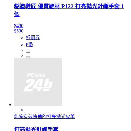
糊塗鞋匠 優質鞋材 P122 打亮拋光針織手套 1
個
$490
$590
折價券
P幣
能夠有效快速的打亮拋光皮革
打亮拋光針織手套