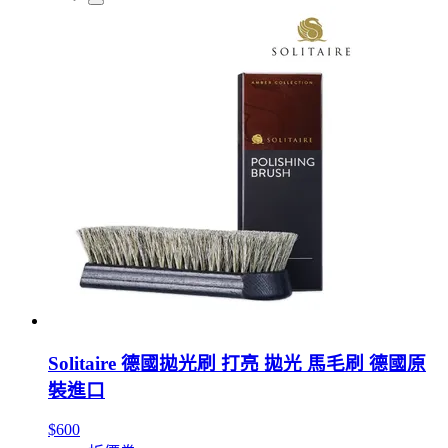
Solitaire 德國拋光刷 打亮 拋光 馬毛刷 德國原
裝進口
$600