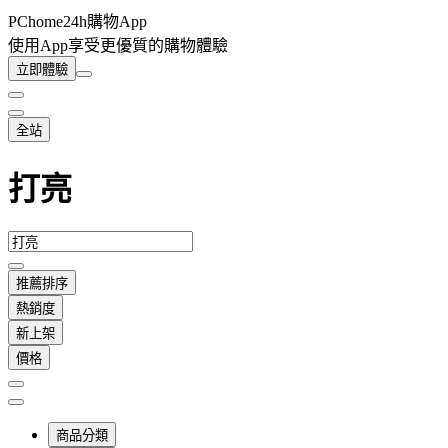
PChome24h購物App
使用App享受更優質的購物體驗
立即體驗
全站
打亮
推薦排序
熱銷度
新上架
價格
商品分類