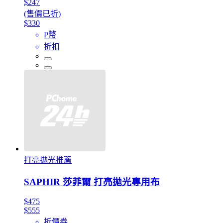
$247
(售價已折)
$330
P幣
折扣
打亮拋光推薦
SAPHIR 莎菲爾 打亮拋光專用布
$475
$555
折價券