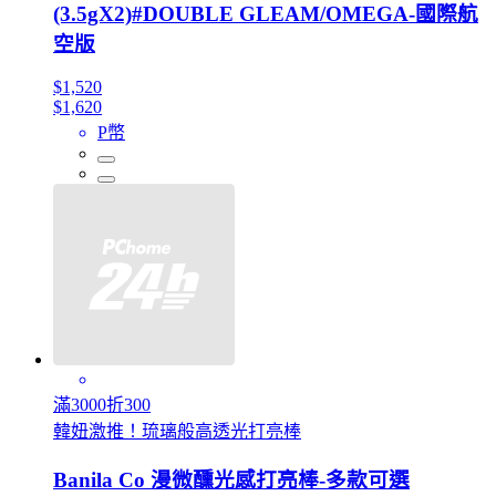
(3.5gX2)#DOUBLE GLEAM/OMEGA-國際航
空版
$1,520
$1,620
P幣
滿3000折300
韓妞激推！琉璃般高透光打亮棒
Banila Co 漫微醺光感打亮棒-多款可選