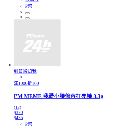
P幣
到貨通知我
滿1000折100
I’M MEME 我愛小臉修容打亮棒 3.3g
(12)
$370
$435
P幣