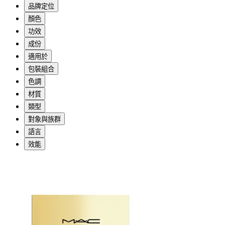
品牌定位
顏色
功效
成份
適用於
包裝組合
色調
材質
類型
對象與族群
語言
效能