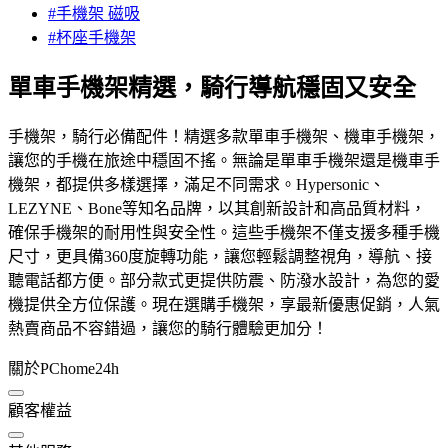
#手機架 磁吸
#杯座手機架
單車手機架精選，騎行導航穩固又安全
手機架，騎行必備配件！精選多款單車手機架、機車手機架，
讓您的手機在旅途中穩固不搖。無論是單車手機架還是機車手
機架，都提供多樣選擇，滿足不同需求。Hypersonic、
LEZYNE、Bone等知名品牌，以其創新設計和高品質材料，
確保手機架的耐用性與安全性。這些手機架不僅支援多種手機
尺寸，更具備360度旋轉功能，讓您輕鬆調整視角，導航、接
聽電話都方便。部分款式更提供防震、防潑水設計，為您的愛
機提供全方位保護。現在選購手機架，享最新優惠促銷，人氣
熱賣商品不容錯過，讓您的騎行體驗更加分！
關於PChome24h
顧客權益