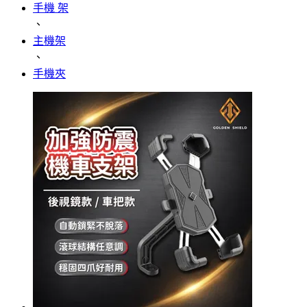
手機 架
、
主機架
、
手機夾