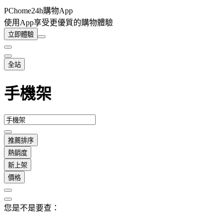
PChome24h購物App
使用App享受更優質的購物體驗
立即體驗
全站
手機架
推薦排序
熱銷度
新上架
價格
您是不是要查：