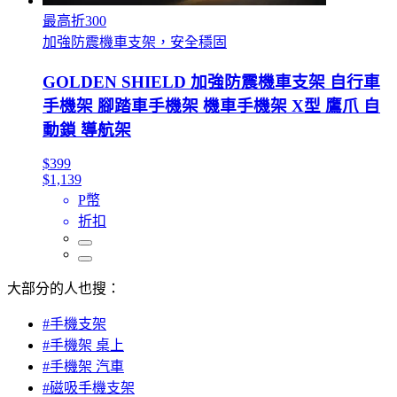
最高折300
加強防震機車支架，安全穩固
GOLDEN SHIELD 加強防震機車支架 自行車
手機架 腳踏車手機架 機車手機架 X型 鷹爪 自
動鎖 導航架
$399
$1,139
P幣
折扣
大部分的人也搜：
#手機支架
#手機架 桌上
#手機架 汽車
#磁吸手機支架