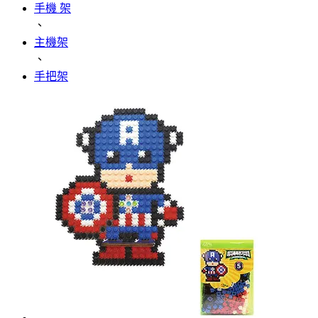
手機 架
、
主機架
、
手把架