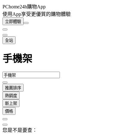
PChome24h購物App
使用App享受更優質的購物體驗
立即體驗
全站
手機架
推薦排序
熱銷度
新上架
價格
您是不是要查：