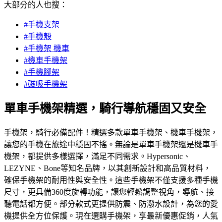
大部分的人也搜：
#手機支架
#手機殼
#手機架 機車
#機車手機架
#手機腳架
#磁吸手機架
單車手機架精選，騎行導航穩固又安全
手機架，騎行必備配件！精選多款單車手機架、機車手機架，
讓您的手機在旅途中穩固不搖。無論是單車手機架還是機車手
機架，都提供多樣選擇，滿足不同需求。Hypersonic、
LEZYNE、Bone等知名品牌，以其創新設計和高品質材料，
確保手機架的耐用性與安全性。這些手機架不僅支援多種手機
尺寸，更具備360度旋轉功能，讓您輕鬆調整視角，導航、接
聽電話都方便。部分款式更提供防震、防潑水設計，為您的愛
機提供全方位保護。現在選購手機架，享最新優惠促銷，人氣