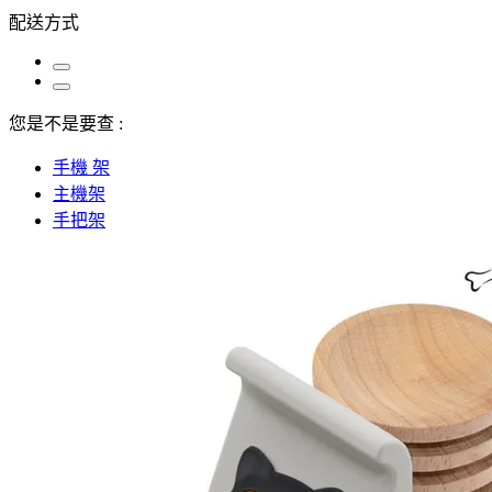
配送方式
您是不是要查 :
手機 架
主機架
手把架