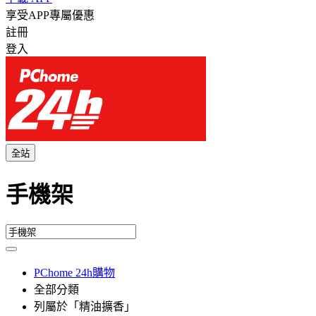
享受APP專屬優惠
註冊
登入
全站
手機架
PChome 24h購物
全部分類
列屬於「精油擴香」