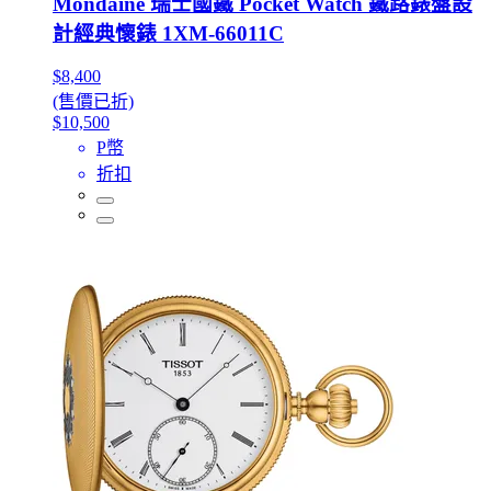
Mondaine 瑞士國鐵 Pocket Watch 鐵路錶盤設
計經典懷錶 1XM-66011C
$8,400
(售價已折)
$10,500
P幣
折扣