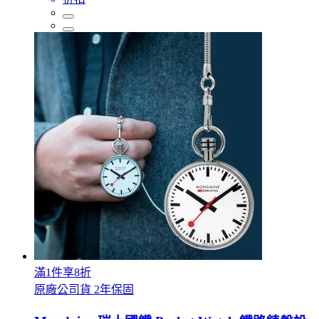
滿1件享8折
原廠公司貨 2年保固