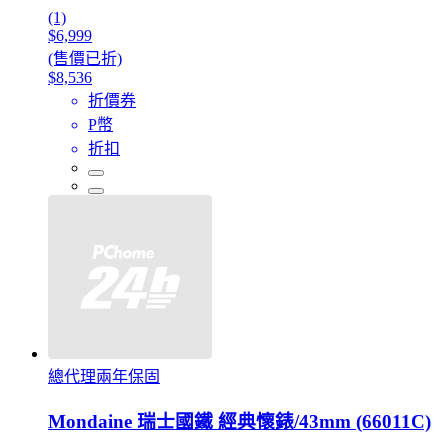
(1)
$6,999
(售價已折)
$8,536
折價券
P幣
折扣
總代理兩年保固
Mondaine 瑞士國鐵 經典懷錶/43mm (66011C)