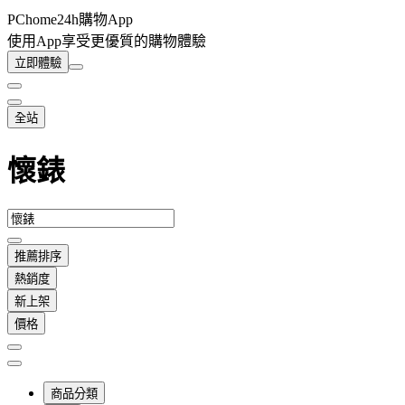
PChome24h購物App
使用App享受更優質的購物體驗
立即體驗
全站
懷錶
推薦排序
熱銷度
新上架
價格
商品分類