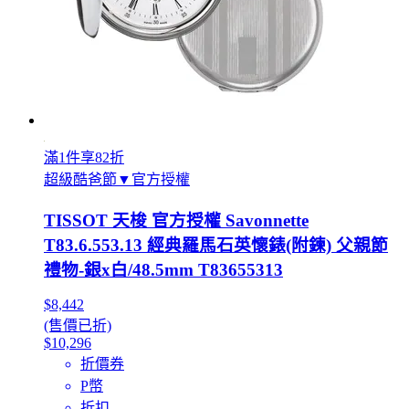
滿1件享82折
超級酷爸節▼官方授權
TISSOT 天梭 官方授權 Savonnette
T83.6.553.13 經典羅馬石英懷錶(附鍊) 父親節
禮物-銀x白/48.5mm T83655313
$8,442
(售價已折)
$10,296
折價券
P幣
折扣