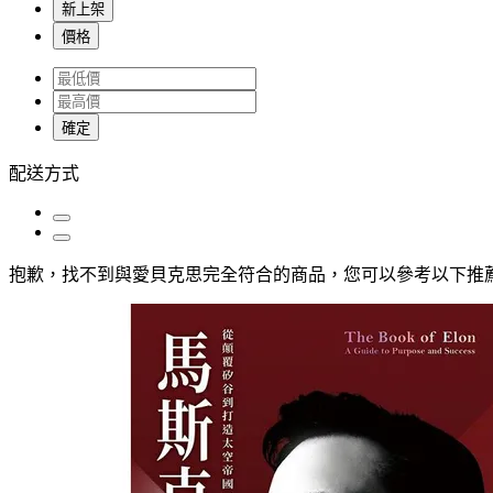
新上架
價格
確定
配送方式
抱歉，
找不到與
愛貝克思
完全符合的商品，您可以參考以下推