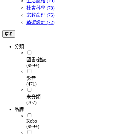
生活風格
(79)
社會科學
(78)
宗教命理
(75)
藝術設計
(72)
更多
分類
圖書/雜誌
(999+)
影音
(471)
未分類
(707)
品牌
Kobo
(999+)