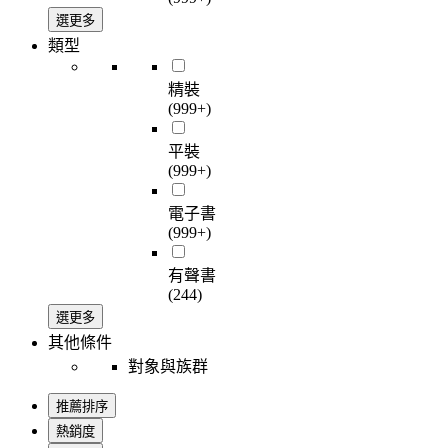
選更多
類型
精裝
(999+)
平裝
(999+)
電子書
(999+)
有聲書
(244)
選更多
其他條件
對象與族群
推薦排序
熱銷度