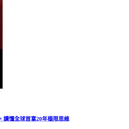
，讀懂全球首富20年極限思維