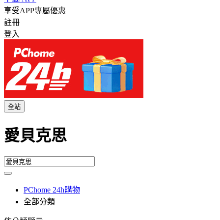
享受APP專屬優惠
註冊
登入
全站
愛貝克思
PChome 24h購物
全部分類