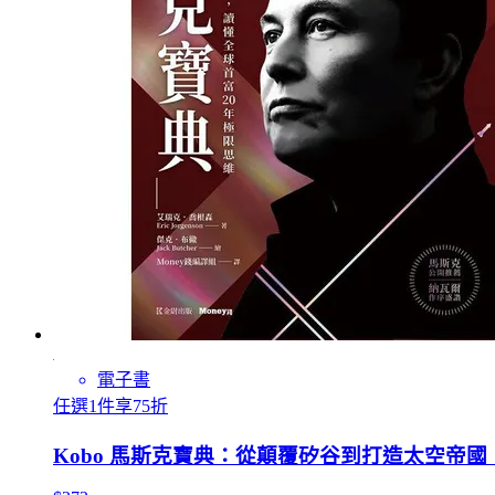
電子書
任選1件享75折
Kobo 馬斯克寶典：從顛覆矽谷到打造太空帝國