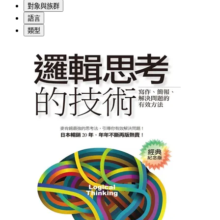
對象與族群
語言
類型