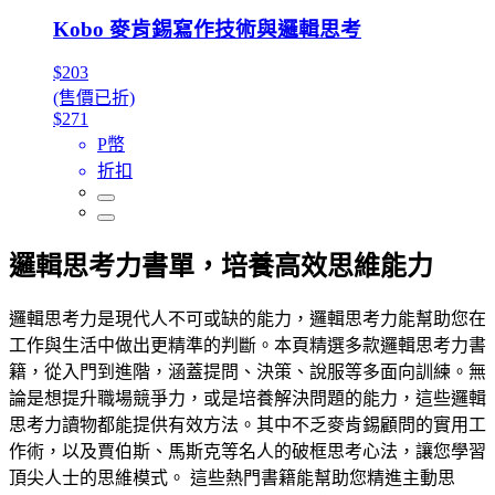
Kobo 麥肯錫寫作技術與邏輯思考
$203
(售價已折)
$271
P幣
折扣
邏輯思考力書單，培養高效思維能力
邏輯思考力是現代人不可或缺的能力，邏輯思考力能幫助您在
工作與生活中做出更精準的判斷。本頁精選多款邏輯思考力書
籍，從入門到進階，涵蓋提問、決策、說服等多面向訓練。無
論是想提升職場競爭力，或是培養解決問題的能力，這些邏輯
思考力讀物都能提供有效方法。其中不乏麥肯錫顧問的實用工
作術，以及賈伯斯、馬斯克等名人的破框思考心法，讓您學習
頂尖人士的思維模式。 這些熱門書籍能幫助您精進主動思