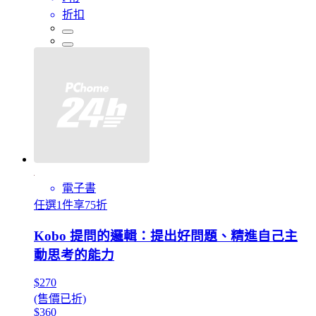
折扣
電子書
任選1件享75折
Kobo 提問的邏輯：提出好問題、精進自己主
動思考的能力
$270
(售價已折)
$360