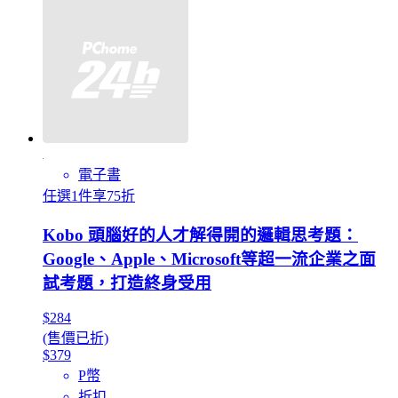
電子書
任選1件享75折
Kobo 頭腦好的人才解得開的邏輯思考題：
Google、Apple、Microsoft等超一流企業之面
試考題，打造終身受用
$284
(售價已折)
$379
P幣
折扣