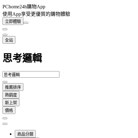
PChome24h購物App
使用App享受更優質的購物體驗
立即體驗
全站
思考邏輯
推薦排序
熱銷度
新上架
價格
商品分類