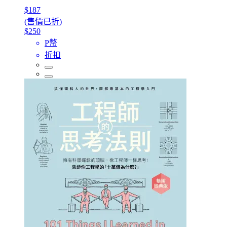
$187
(售價已折)
$250
P幣
折扣