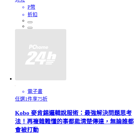
P幣
折扣
電子書
任選1件享75折
Kobo 麥肯錫邏輯說服術：最強解決問題思考
法！再複雜難懂的事都能清楚傳達，無論誰都
會被打動