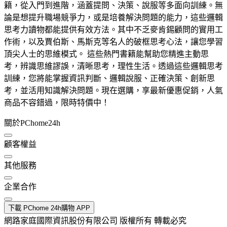
籍，從入門到進階，涵蓋提問、決策、說服等多面向訓練。無
論是想提升職場競爭力，或是培養解決問題的能力，這些邏輯
思考力讀物都能提供有效方法。其中不乏麥肯錫顧問的實用工
作術，以及賈伯斯、馬斯克等名人的破框思考心法，讓您學習
頂尖人士的思維模式。 這些熱門書籍能幫助您精進主動思
考，辨識思維謬誤，清晰思考，理性生活。透過這些邏輯思考
訓練，您將能掌握資訊判斷、邏輯說服、正確決策、創新思
考，並活用知識解決問題。現在選購，享最新優惠促銷，人氣
商品不容錯過，限時特價中！
關於PChome24h
顧客權益
其他服務
企業合作
下載 PChome 24h購物 APP
網路家庭國際資訊股份有限公司 版權所有 轉載必究