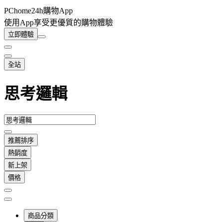
PChome24h購物App
使用App享受更優質的購物體驗
立即體驗
全站
思考邏輯
推薦排序
熱銷度
新上架
價格
商品分類