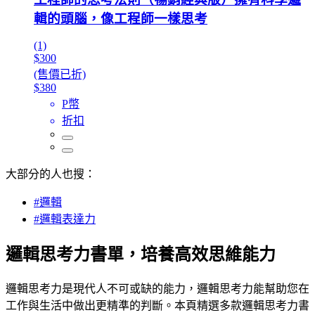
輯的頭腦，像工程師一樣思考
(1)
$300
(售價已折)
$380
P幣
折扣
大部分的人也搜：
#邏輯
#邏輯表達力
邏輯思考力書單，培養高效思維能力
邏輯思考力是現代人不可或缺的能力，邏輯思考力能幫助您在
工作與生活中做出更精準的判斷。本頁精選多款邏輯思考力書