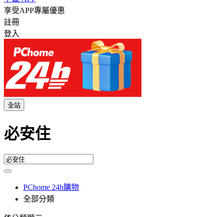
享受APP專屬優惠
註冊
登入
全站
必安住
PChome 24h購物
全部分類