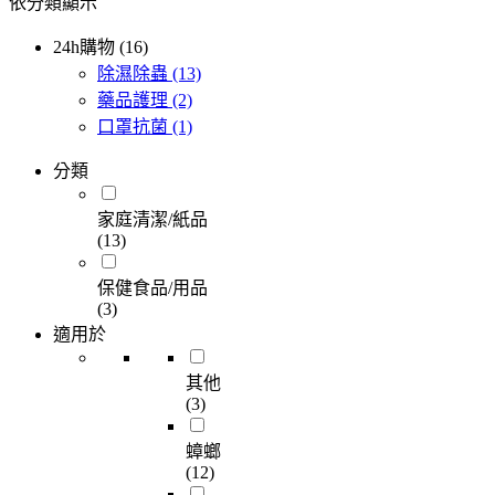
依分類顯示
24h購物 (16)
除濕除蟲
(13)
藥品護理
(2)
口罩抗菌
(1)
分類
家庭清潔/紙品
(13)
保健食品/用品
(3)
適用於
其他
(3)
蟑螂
(12)