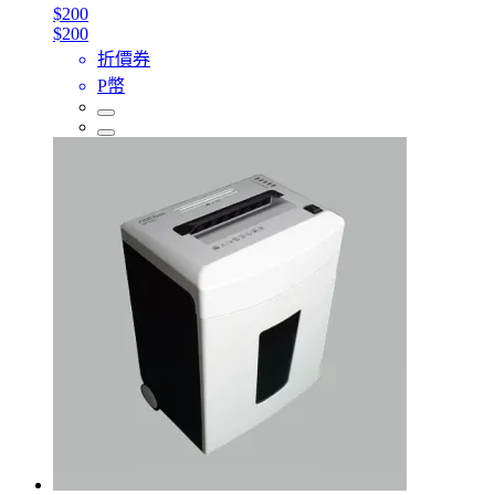
$200
$200
折價券
P幣