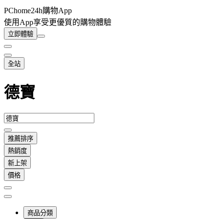
PChome24h購物App
使用App享受更優質的購物體驗
立即體驗
全站
德寶
推薦排序
熱銷度
新上架
價格
商品分類