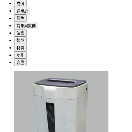
成份
適用於
顏色
對象與族群
語言
類型
材質
功能
容量