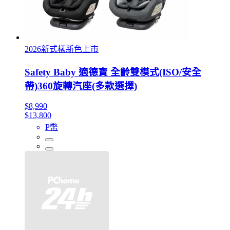
2026新式樣新色上市
Safety Baby 適德寶 全齡雙模式(ISO/安全
帶)360旋轉汽座(多款選擇)
$8,990
$13,800
P幣