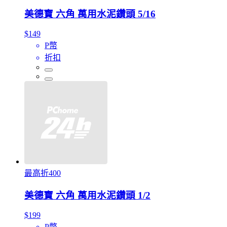
美德寶 六角 萬用水泥鑽頭 5/16
$149
P幣
折扣
最高折400
美德寶 六角 萬用水泥鑽頭 1/2
$199
P幣