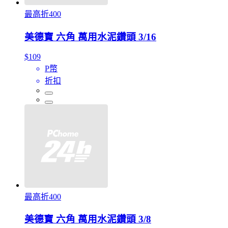
最高折400
美德寶 六角 萬用水泥鑽頭 3/16
$109
P幣
折扣
最高折400
美德寶 六角 萬用水泥鑽頭 3/8