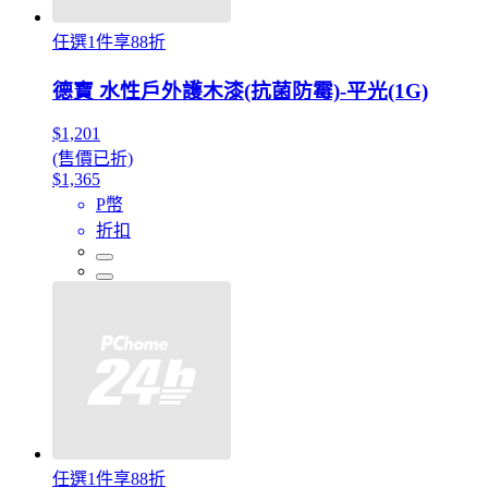
任選1件享88折
德寶 水性戶外護木漆(抗菌防霉)-平光(1G)
$1,201
(售價已折)
$1,365
P幣
折扣
任選1件享88折