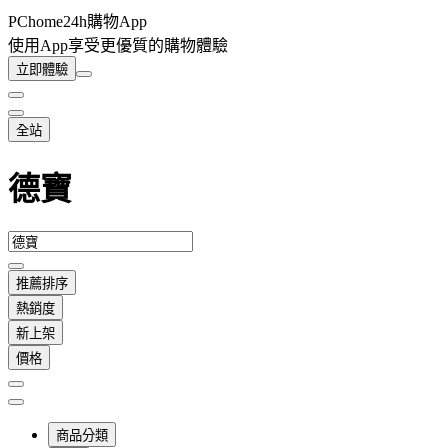
PChome24h購物App
使用App享受更優質的購物體驗
立即體驗
全站
德寶
推薦排序
熱銷度
新上架
價格
商品分類