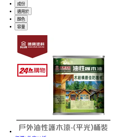
成份
適用於
顏色
容量