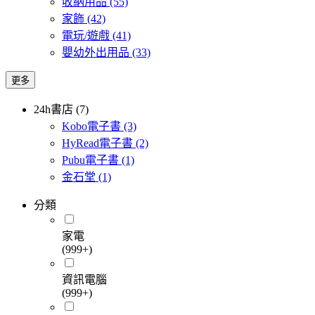
收納用品
(55)
家飾
(42)
電玩/遊戲
(41)
嬰幼外出用品
(33)
更多
24h書店 (7)
Kobo電子書
(3)
HyRead電子書
(2)
Pubu電子書
(1)
金石堂
(1)
分類
家電
(999+)
資訊電腦
(999+)