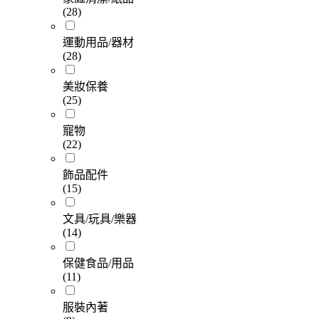
(28)
運動用品/器材
(28)
美妝保養
(25)
寵物
(22)
飾品配件
(15)
文具/玩具/樂器
(14)
保健食品/用品
(11)
服裝內著