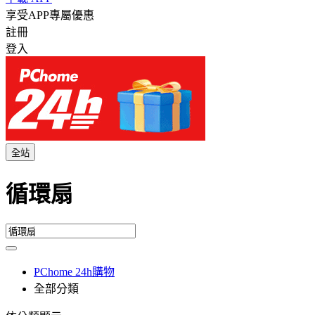
享受APP專屬優惠
註冊
登入
全站
循環扇
PChome 24h購物
全部分類