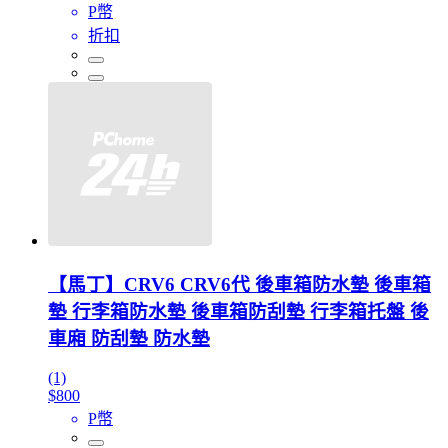
P幣
折扣
【馬丁】CRV6 CRV6代 後車箱防水墊 後車箱
墊 行李箱防水墊 後車箱防刮墊 行李箱托盤 後
車廂 防刮墊 防水墊
(1)
$800
P幣