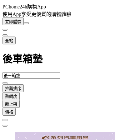
PChome24h購物App
使用App享受更優質的購物體驗
立即體驗
全站
後車箱墊
推薦排序
熱銷度
新上架
價格