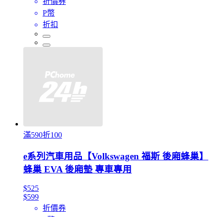
折價券
P幣
折扣
滿590折100
e系列汽車用品【Volkswagen 福斯 後廂蜂巢】
蜂巢 EVA 後廂墊 專車專用
$525
$599
折價券