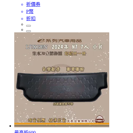
折價券
P幣
折扣
最高折600