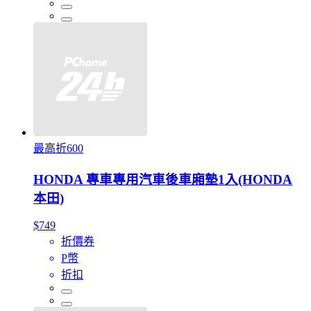
最高折600
HONDA 專車專用汽車後車廂墊1入(HONDA
本田)
$749
折價券
P幣
折扣