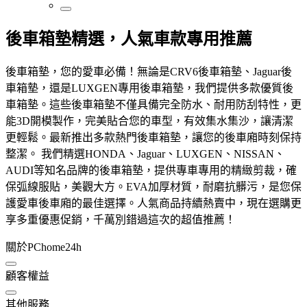
後車箱墊精選，人氣車款專用推薦
後車箱墊，您的愛車必備！無論是CRV6後車箱墊、Jaguar後
車箱墊，還是LUXGEN專用後車箱墊，我們提供多款優質後
車箱墊。這些後車箱墊不僅具備完全防水、耐用防刮特性，更
能3D開模製作，完美貼合您的車型，有效集水集沙，讓清潔
更輕鬆。最新推出多款熱門後車箱墊，讓您的後車廂時刻保持
整潔。 我們精選HONDA、Jaguar、LUXGEN、NISSAN、
AUDI等知名品牌的後車箱墊，提供專車專用的精緻剪裁，確
保弧線服貼，美觀大方。EVA加厚材質，耐磨抗髒污，是您保
護愛車後車廂的最佳選擇。人氣商品持續熱賣中，現在選購更
享多重優惠促銷，千萬別錯過這次的超值推薦！
關於PChome24h
顧客權益
其他服務