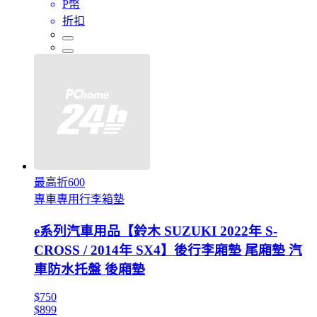
P幣
折扣
最高折600
專車專用行李箱墊
e系列汽車用品【鈴木 SUZUKI 2022年 S-
CROSS / 2014年 SX4】後行李廂墊 尾廂墊 汽
車防水托盤 後廂墊
$750
$899