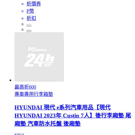
折價券
P幣
折扣
最高折600
專車專用行李箱墊
HYUNDAI 現代 e系列汽車用品【現代
HYUNDAI 2023年 Custin 7人】後行李廂墊 尾
廂墊 汽車防水托盤 後廂墊