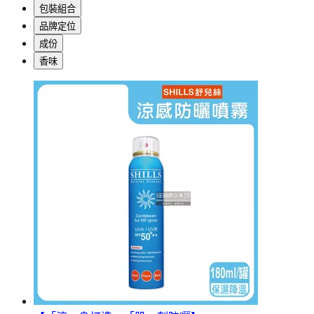
包裝組合
品牌定位
成份
香味