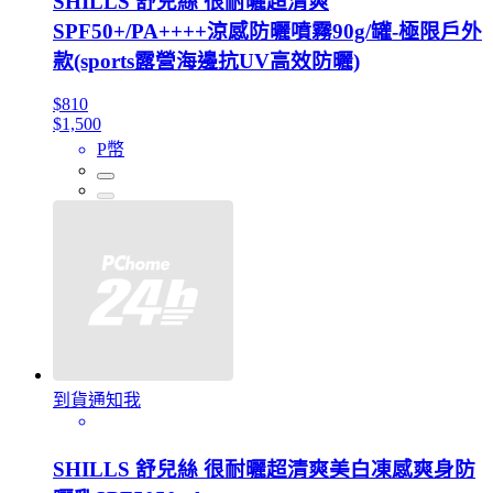
SHILLS 舒兒絲 很耐曬超清爽
SPF50+/PA++++涼感防曬噴霧90g/罐-極限戶外
款(sports露營海邊抗UV高效防曬)
$810
$1,500
P幣
到貨通知我
SHILLS 舒兒絲 很耐曬超清爽美白凍感爽身防