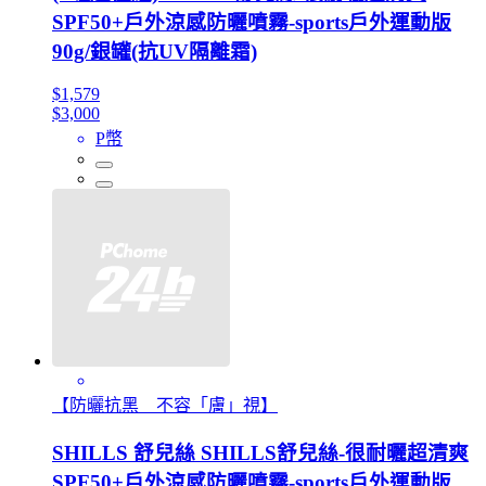
SPF50+戶外涼感防曬噴霧-sports戶外運動版
90g/銀罐(抗UV隔離霜)
$1,579
$3,000
P幣
【防曬抗黑 不容「膚」視】
SHILLS 舒兒絲 SHILLS舒兒絲-很耐曬超清爽
SPF50+戶外涼感防曬噴霧-sports戶外運動版