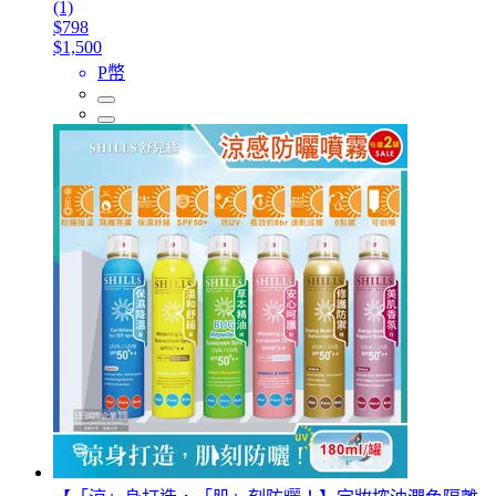
(1)
$798
$1,500
P幣