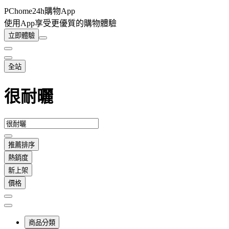
PChome24h購物App
使用App享受更優質的購物體驗
立即體驗
全站
很耐曬
推薦排序
熱銷度
新上架
價格
商品分類