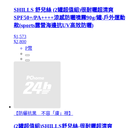
SHILLS 舒兒絲 (2罐超值組)很耐曬超清爽
SPF50+/PA++++涼感防曬噴霧90g/罐-戶外運動
款(sports露營海邊抗UV高效防曬)
$1,573
$2,800
P幣
【防曬抗黑 不容「膚」視】
(2罐超值組)SHILLS舒兒絲-很耐曬超清爽