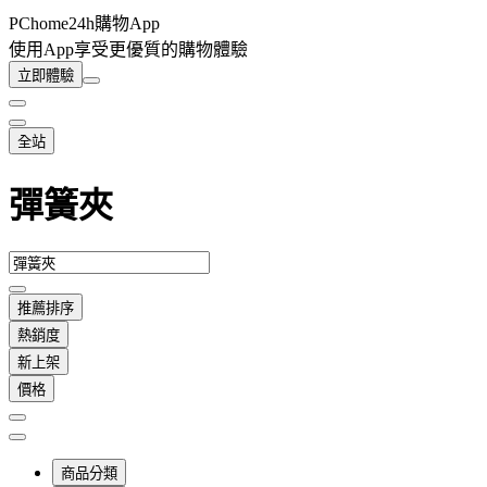
PChome24h購物App
使用App享受更優質的購物體驗
立即體驗
全站
彈簧夾
推薦排序
熱銷度
新上架
價格
商品分類