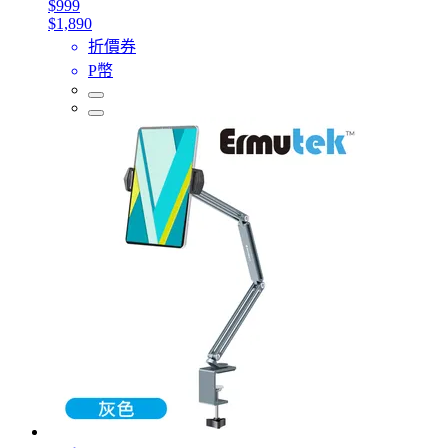
$999
$1,890
折價券
P幣