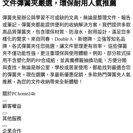
文件彈簧夾嚴選，環保耐用人氣推薦
彈簧夾是辦公與學習不可或缺的文具，無論是整理文件、報告
或筆記，彈簧夾都能提供便利的收納解決方案。我們提供多款
高品質彈簧夾，包含環保材質、防潑水、耐用設計，滿足您多
樣化的需求。來自同春、Double A、新德牌、立強等知名品
牌，各式彈簧夾任您挑選，讓文件管理更有效率。 這些彈簧
夾不僅功能性強，更注重環保與使用體驗。例如，部分款式採
用不含塑化劑的PP合成紙，並具備標籤抽換功能，方便分類
與查找。無論是辦公室、學校或居家使用，都能找到最適合您
的彈簧夾。現在選購，享最新優惠促銷，多款熱門彈簧夾人氣
推薦，為您的文件收納帶來全新體驗！
關於PChome24h
顧客權益
其他服務
企業合作