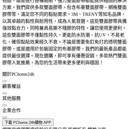
物品，還是進行各種黏貼，強力雙面膠帶都能提供穩固的解決
方案。我們提供多款雙面膠帶，包含布基雙面膠帶、網格雙面
膠帶等，滿足您不同的黏貼需求。3M、TRENY等知名品牌，
以其卓越的黏性與耐用性，成為人氣首選。這些雙面膠帶具備
強效黏合力，同時兼具易撕不殘膠的特性，讓您使用更便利。
這些雙面膠帶不僅黏性持久，更能防水防潮、抗UV，不易老
化，確保黏貼效果經久不衰。不論是需要免釘免打的透明雙面
膠帶，或是適用於包裝固定的布基膠帶，我們的最新產品都能
提供最佳選擇。現在選購，即可享有優惠促銷，多款熱門雙面
膠帶人氣推薦，為您的生活帶來更多便利與穩固！
關於PChome24h
顧客權益
其他服務
企業合作
下載 PChome 24h購物 APP