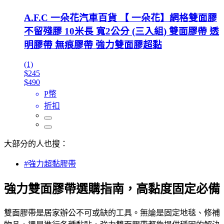
A.F.C 一朵花汽車百貨 【 一朵花】網格雙面膠
不留殘膠 10米長 寬2公分 (三入組) 雙面膠帶 透
明膠帶 無痕膠帶 強力雙面膠超黏
(1)
$245
$490
P幣
折扣
大部分的人也搜：
#強力超黏膠帶
強力雙面膠帶選購指南，高黏度固定必備
雙面膠帶是居家辦公不可或缺的工具。無論是固定地毯、修補