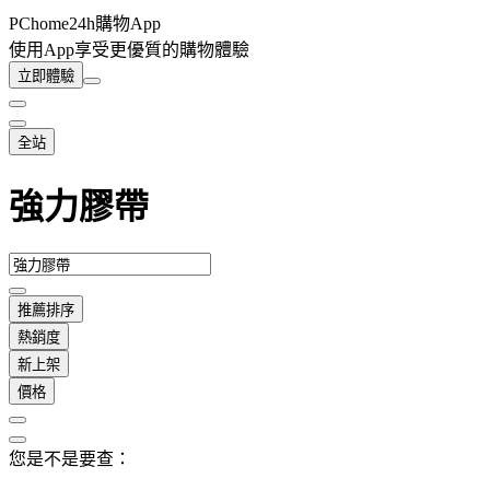
PChome24h購物App
使用App享受更優質的購物體驗
立即體驗
全站
強力膠帶
推薦排序
熱銷度
新上架
價格
您是不是要查：