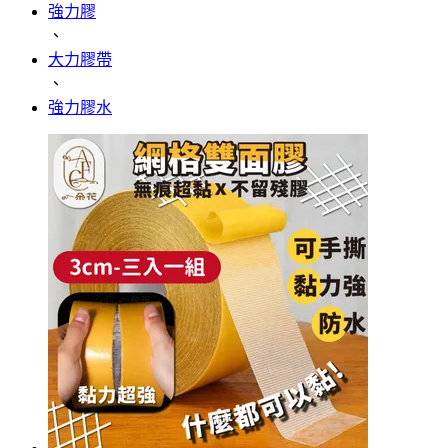
強力膠
、
大力膠帶
、
強力膠水