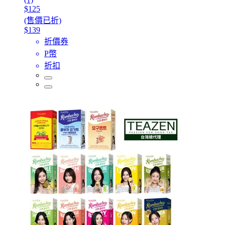
$125
(售價已折)
$139
折價券
P幣
折扣