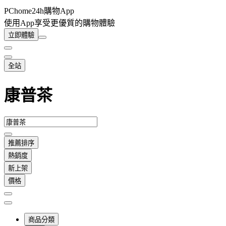
PChome24h購物App
使用App享受更優質的購物體驗
立即體驗
全站
康普茶
推薦排序
熱銷度
新上架
價格
商品分類