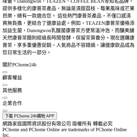
味蕾。Danongwon、TEAZEN、COFFEE BEAN等知名品牌，
提供多樣化的康普茶產品，無論是清甜荔枝、莓果風味或芒果
芭樂，總有一款適合您。 這些熱門康普茶產品，不僅口感清
爽無負擔，更結合了健康益處。例如，TEAZEN康普茶優格添
加益生菌，Danongwon乳酸菌康普茶方便常溫沖泡，而釀美舖
天然康普茶醋則經過長時間發酵，保留茶葉養分。現在選購康
普茶，享多重優惠促銷，人氣商品不容錯過，讓健康飲品成為
您日常生活的一部分。
關於PChome24h
顧客權益
其他服務
企業合作
下載 PChome 24h購物 APP
網路家庭國際資訊股份有限公司 版權所有 轉載必究
PChome and PChome Online are trademarks of PChome Online
Inc.