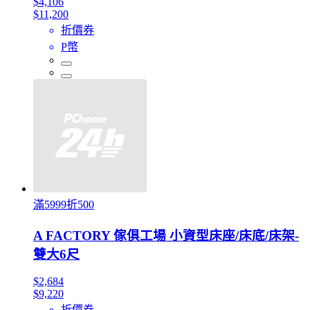
$4,106
$11,200
折價券
P幣
滿5999折500
A FACTORY 傢俱工場 小資型床座/床底/床架-
雙大6尺
$2,684
$9,220
折價券