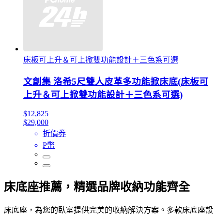
床板可上升＆可上掀雙功能設計＋三色系可選
文創集 洛希5尺雙人皮革多功能掀床底(床板可
上升＆可上掀雙功能設計＋三色系可選)
$12,825
$29,000
折價券
P幣
床底座推薦，精選品牌收納功能齊全
床底座，為您的臥室提供完美的收納解決方案。多款床底座設