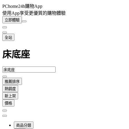
PChome24h購物App
使用App享受更優質的購物體驗
立即體驗
全站
床底座
推薦排序
熱銷度
新上架
價格
商品分類