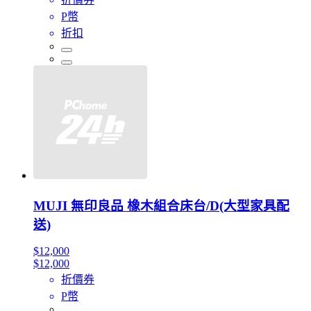
P幣
折扣
MUJI 無印良品 橡木組合床台/D(大型家具配
送)
$12,000
$12,000
折價券
P幣