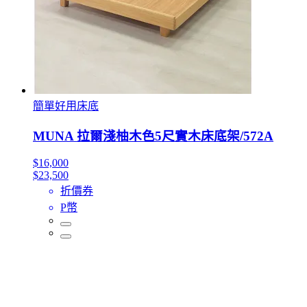
簡單好用床底
MUNA 拉爾淺柚木色5尺實木床底架/572A
$16,000
$23,500
折價券
P幣