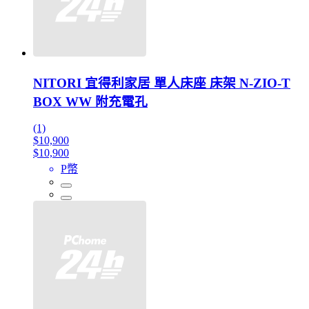
NITORI 宜得利家居 單人床座 床架 N-ZIO-T
BOX WW 附充電孔
(1)
$10,900
$10,900
P幣