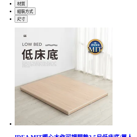
材質
組裝方式
尺寸