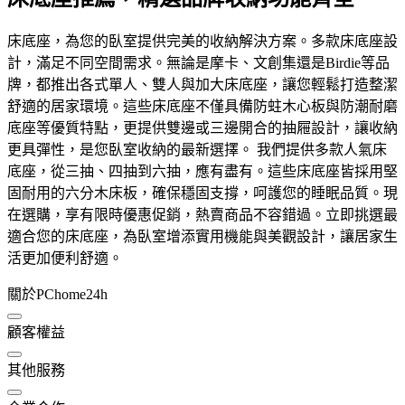
床底座，為您的臥室提供完美的收納解決方案。多款床底座設
計，滿足不同空間需求。無論是摩卡、文創集還是Birdie等品
牌，都推出各式單人、雙人與加大床底座，讓您輕鬆打造整潔
舒適的居家環境。這些床底座不僅具備防蛀木心板與防潮耐磨
底座等優質特點，更提供雙邊或三邊開合的抽屜設計，讓收納
更具彈性，是您臥室收納的最新選擇。 我們提供多款人氣床
底座，從三抽、四抽到六抽，應有盡有。這些床底座皆採用堅
固耐用的六分木床板，確保穩固支撐，呵護您的睡眠品質。現
在選購，享有限時優惠促銷，熱賣商品不容錯過。立即挑選最
適合您的床底座，為臥室增添實用機能與美觀設計，讓居家生
活更加便利舒適。
關於PChome24h
顧客權益
其他服務