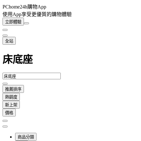
PChome24h購物App
使用App享受更優質的購物體驗
立即體驗
全站
床底座
推薦排序
熱銷度
新上架
價格
商品分類