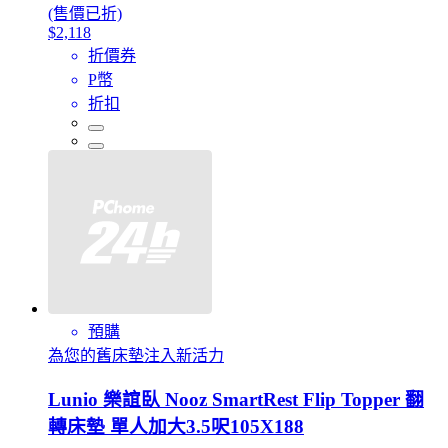
(售價已折)
$2,118
折價券
P幣
折扣
預購
為您的舊床墊注入新活力
Lunio 樂誼臥 Nooz SmartRest Flip Topper 翻
轉床墊 單人加大3.5呎105X188