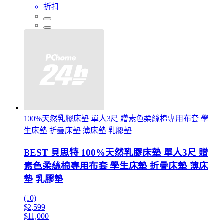
折扣
100%天然乳膠床墊 單人3尺 贈素色柔絲棉專用布套 學
生床墊 折疊床墊 薄床墊 乳膠墊
BEST 貝思特 100%天然乳膠床墊 單人3尺 贈
素色柔絲棉專用布套 學生床墊 折疊床墊 薄床
墊 乳膠墊
(10)
$2,599
$11,000