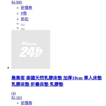
$4,900
折價券
P幣
折扣
集集客 泰國天然乳膠床墊 加厚10cm 單人床墊
乳膠床墊 折疊床墊 乳膠墊
(4)
$2,163
折價券