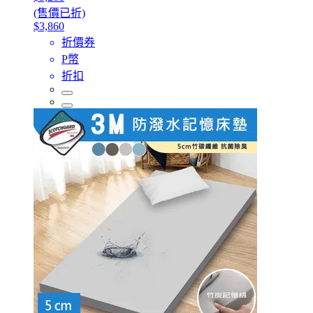
(售價已折)
$3,860
折價券
P幣
折扣