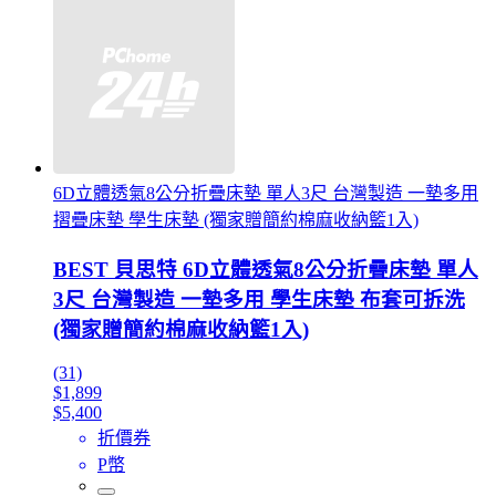
6D立體透氣8公分折疊床墊 單人3尺 台灣製造 一墊多用
摺疊床墊 學生床墊 (獨家贈簡約棉麻收納籃1入)
BEST 貝思特 6D立體透氣8公分折疊床墊 單人
3尺 台灣製造 一墊多用 學生床墊 布套可拆洗
(獨家贈簡約棉麻收納籃1入)
(31)
$1,899
$5,400
折價券
P幣