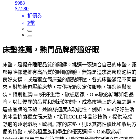
$988
$2,580
折價券
P幣
床墊推薦，熱門品牌舒適好眠
床墊，是提升睡眠品質的關鍵。挑選一張適合自己的床墊，讓
您每晚都能擁有高品質的睡眠體驗。無論是追求高密度泡棉的
良好支撐，或是獨立筒床墊的服貼釋壓，各式床墊滿足不同需
求。對於捲包壓縮床墊，提供拆箱與定位服務，讓您輕鬆安
裝。特別推薦hoi!好好生活、歐楓居家、Obis歐必斯等知名品
牌，以其優異的品質和創新的技術，成為市場上的人氣之選。
這些品牌的床墊，兼顧舒適度與功能性。例如，hoi!好好生活
的冰晶抗菌獨立筒床墊，採用ICOLD冰晶紗技術，提供涼感
舒適的睡眠環境。歐楓居家的床墊，則以其高性價比和收納方
便的特點，成為租屋族和學生的優惠選擇。Obis歐必斯