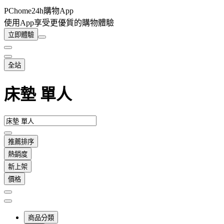
PChome24h購物App
使用App享受更優質的購物體驗
立即體驗
全站
床墊 單人
推薦排序
熱銷度
新上架
價格
商品分類