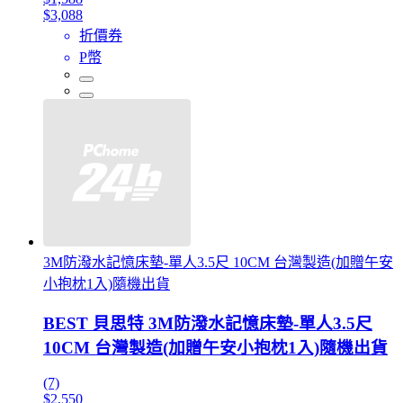
$3,088
折價券
P幣
3M防潑水記憶床墊-單人3.5尺 10CM 台灣製造(加贈午安
小抱枕1入)隨機出貨
BEST 貝思特 3M防潑水記憶床墊-單人3.5尺
10CM 台灣製造(加贈午安小抱枕1入)隨機出貨
(7)
$2,550