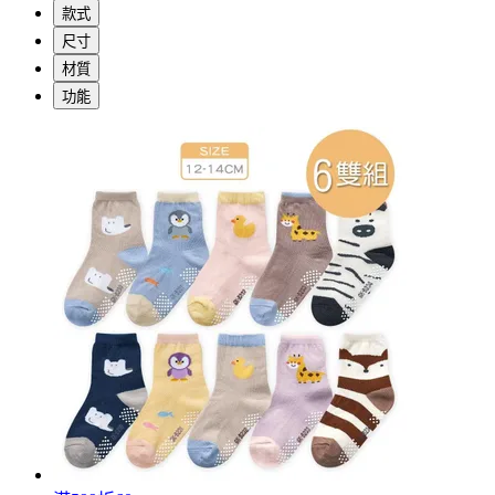
款式
尺寸
材質
功能