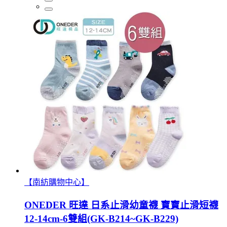
【南紡購物中心】
ONEDER 旺達 日系止滑幼童襪 寶寶止滑短襪
12-14cm-6雙組(GK-B214~GK-B229)