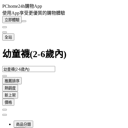
PChome24h購物App
使用App享受更優質的購物體驗
立即體驗
全站
幼童襪(2-6歲內)
推薦排序
熱銷度
新上架
價格
商品分類