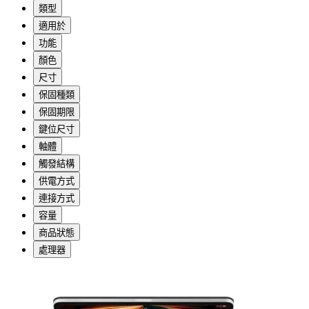
類型
適用於
功能
顏色
尺寸
保固種類
保固期限
鍵位尺寸
軸體
觸發結構
供電方式
連接方式
容量
商品狀態
處理器