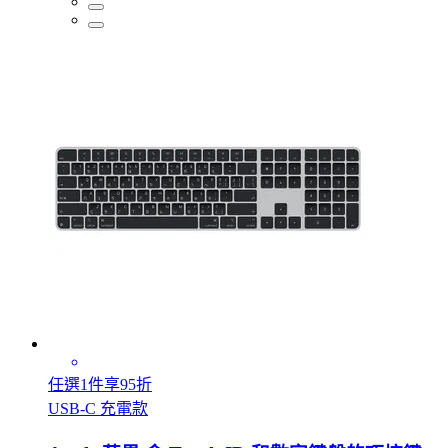
任選1件享95折
USB‑C 充電款