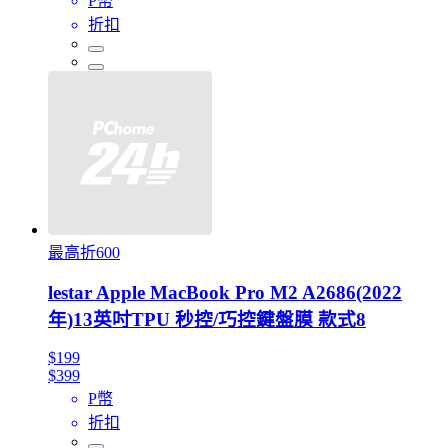
P幣
折扣
最高折600
lestar Apple MacBook Pro M2 A2686(2022
年)13英吋TPU 秒控/巧控鍵盤膜 款式8
$199
$399
P幣
折扣