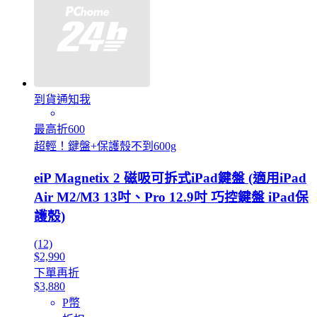
到貨通知我
最高折600
超輕！鍵盤+保護殼不到600g
eiP Magnetix 2 磁吸可拆式iPad鍵盤 (適用iPad
Air M2/M3 13吋、Pro 12.9吋 巧控鍵盤 iPad保
護殼)
(12)
$2,990
下單再折
$3,880
P幣