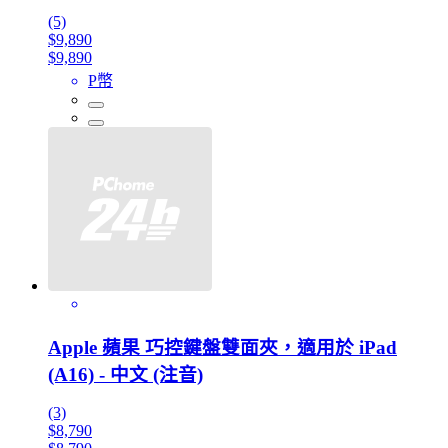
(5)
$9,890
$9,890
P幣
Apple 蘋果 巧控鍵盤雙面夾，適用於 iPad
(A16) - 中文 (注音)
(3)
$8,790