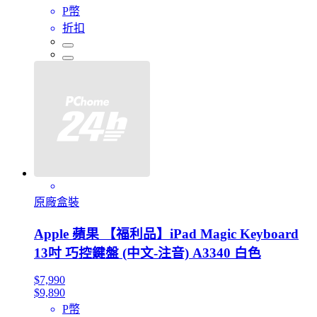
P幣
折扣
原廠盒裝
Apple 蘋果 【福利品】iPad Magic Keyboard
13吋 巧控鍵盤 (中文-注音) A3340 白色
$7,990
$9,890
P幣