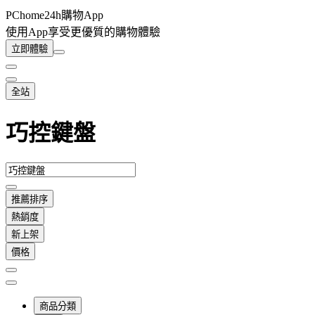
PChome24h購物App
使用App享受更優質的購物體驗
立即體驗
全站
巧控鍵盤
推薦排序
熱銷度
新上架
價格
商品分類