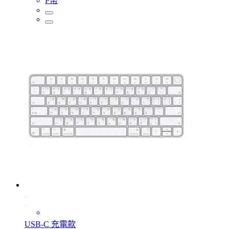
P幣
USB‑C 充電款