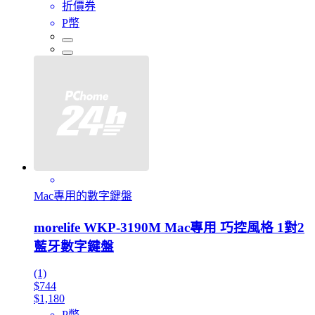
折價券
P幣
Mac專用的數字鍵盤
morelife WKP-3190M Mac專用 巧控風格 1對2
藍牙數字鍵盤
(1)
$744
$1,180
P幣