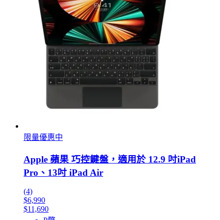
限量優惠中
Apple 蘋果 巧控鍵盤，適用於 12.9 吋iPad
Pro、13吋 iPad Air
(4)
$6,990
$11,690