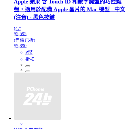
Apple 蘋果 含 Touch ID 和數字鍵盤的巧控鍵
盤，適用於配備 Apple 晶片的 Mac 機型 - 中文
(注音) - 黑色按鍵
(47)
$5,595
(售價已折)
$5,890
P幣
折扣