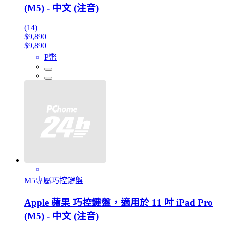
(M5) - 中文 (注音)
(14)
$9,890
$9,890
P幣
M5專屬巧控鍵盤
Apple 蘋果 巧控鍵盤，適用於 11 吋 iPad Pro
(M5) - 中文 (注音)