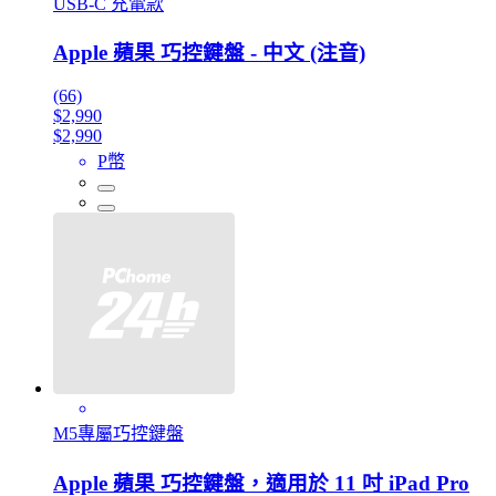
USB‑C 充電款
Apple 蘋果 巧控鍵盤 - 中文 (注音)
(66)
$2,990
$2,990
P幣
M5專屬巧控鍵盤
Apple 蘋果 巧控鍵盤，適用於 11 吋 iPad Pro