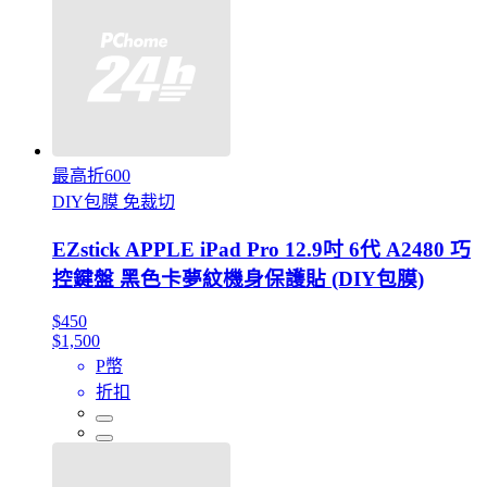
最高折600
DIY包膜 免裁切
EZstick APPLE iPad Pro 12.9吋 6代 A2480 巧
控鍵盤 黑色卡夢紋機身保護貼 (DIY包膜)
$450
$1,500
P幣
折扣