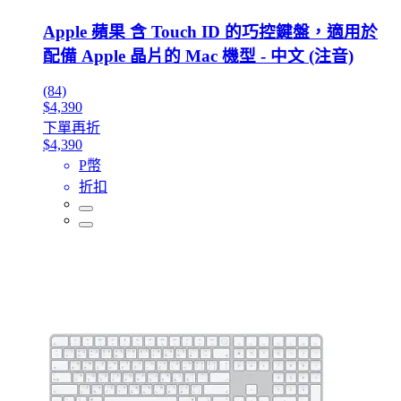
Apple 蘋果 含 Touch ID 的巧控鍵盤，適用於
配備 Apple 晶片的 Mac 機型 - 中文 (注音)
(84)
$4,390
下單再折
$4,390
P幣
折扣