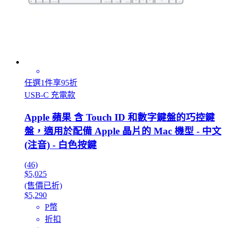
任選1件享95折
USB‑C 充電款
Apple 蘋果 含 Touch ID 和數字鍵盤的巧控鍵
盤，適用於配備 Apple 晶片的 Mac 機型 - 中文
(注音) - 白色按鍵
(46)
$5,025
(售價已折)
$5,290
P幣
折扣