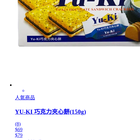
人氣商品
YU-KI 巧克力夾心餅(150g)
(8)
$69
$79