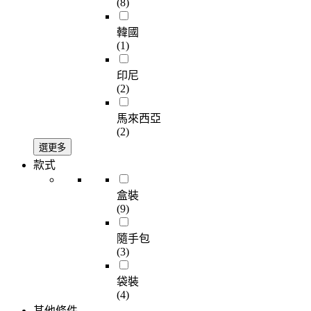
(8)
韓國
(1)
印尼
(2)
馬來西亞
(2)
選更多
款式
盒裝
(9)
隨手包
(3)
袋裝
(4)
其他條件