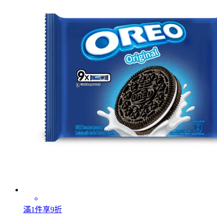
滿1件享9折