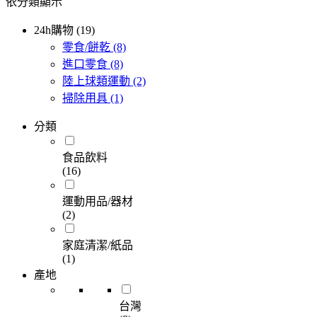
依分類顯示
24h購物 (19)
零食/餅乾
(8)
進口零食
(8)
陸上球類運動
(2)
掃除用具
(1)
分類
食品飲料
(16)
運動用品/器材
(2)
家庭清潔/紙品
(1)
產地
台灣