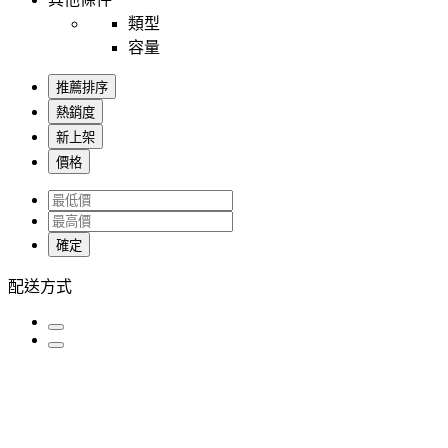
類型
容量
推薦排序
熱銷度
新上架
價格
確定
配送方式