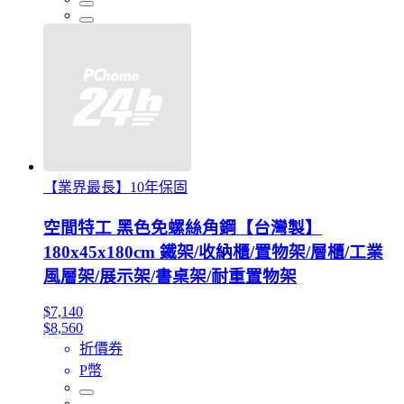
【業界最長】10年保固
空間特工 黑色免螺絲角鋼【台灣製】
180x45x180cm 鐵架/收納櫃/置物架/層櫃/工業
風層架/展示架/書桌架/耐重置物架
$7,140
$8,560
折價券
P幣