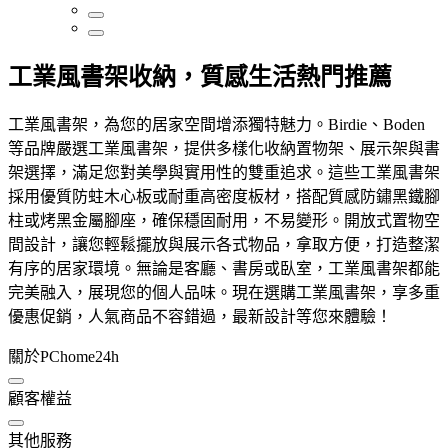
工業風書架收納，質感生活熱門推薦
工業風書架，為您的居家空間增添獨特魅力。Birdie、Boden
等品牌嚴選工業風書架，提供多樣化收納置物架、展示架與書
架選擇，滿足您對美學與實用性的雙重追求。這些工業風書架
採用優質防蛀木心板或耐重高密度板材，搭配質感防鏽黑鐵腳
柱或烤黑金屬腳座，確保穩固耐用，不易變形。開放式置物空
間設計，讓您輕鬆擺放與展示各式物品，拿取方便，打造整潔
有序的居家環境。無論是客廳、書房或臥室，工業風書架都能
完美融入，展現您的個人品味。現在選購工業風書架，享多重
優惠促銷，人氣商品不容錯過，最新設計等您來體驗！
關於PChome24h
顧客權益
其他服務