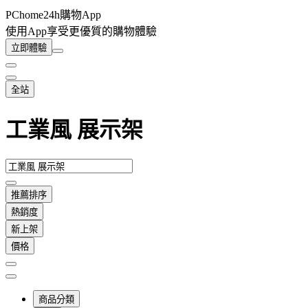
PChome24h購物App
使用App享受更優質的購物體驗
立即體驗
全站
工業風 展示架
推薦排序
熱銷度
新上架
價格
商品分類