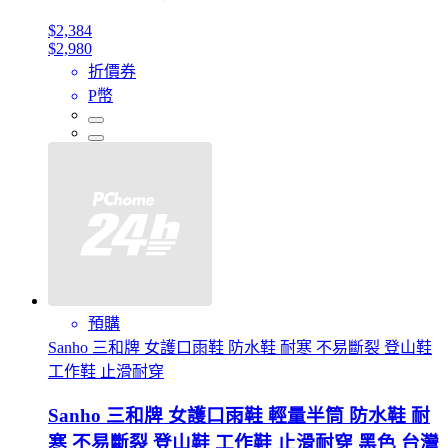
$2,384
$2,980
折價券
P幣
預購
Sanho 三和牌 女護口雨鞋 防水鞋 耐寒 不易斷裂 登山鞋
工作鞋 止滑耐穿
Sanho 三和牌 女護口雨鞋 輕量半筒 防水鞋 耐
寒 不易斷裂 登山鞋 工作鞋 止滑耐穿 黑色 台灣