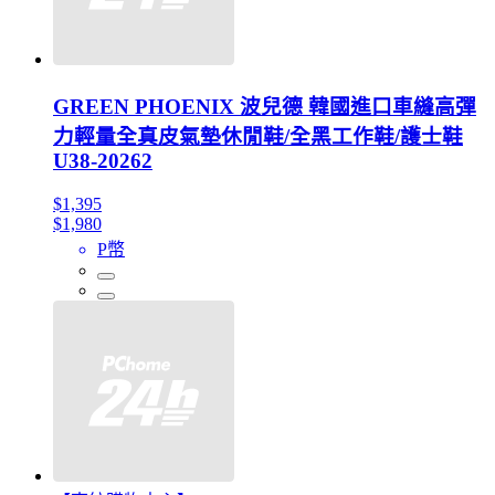
GREEN PHOENIX 波兒德 韓國進口車縫高彈
力輕量全真皮氣墊休閒鞋/全黑工作鞋/護士鞋
U38-20262
$1,395
$1,980
P幣