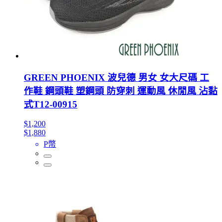
GREEN PHOENIX 波兒德 男女 女大尺碼 工
作鞋 鋼頭鞋 塑鋼頭 防穿刺 運動風 休閒風 沾黏
式T12-00915
$1,200
$1,880
P幣