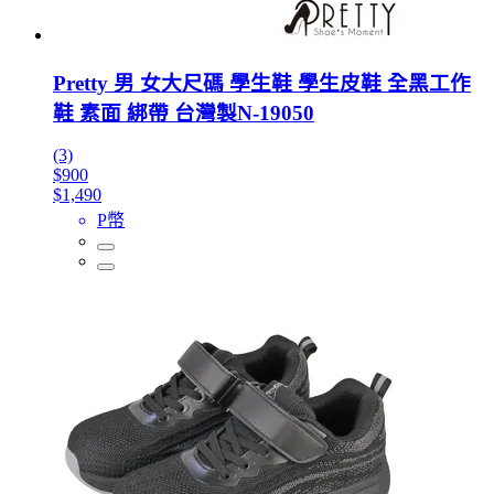
Pretty 男 女大尺碼 學生鞋 學生皮鞋 全黑工作
鞋 素面 綁帶 台灣製N-19050
(3)
$900
$1,490
P幣