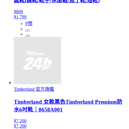
感靴(踝靴/靴子/休閒鞋/馬丁靴/短靴)
$899
$1,799
P幣
Timberland 官方旗艦
Timberland 女款黑色Timberland Premium防
水6吋靴｜8658A001
$7,200
$7,200