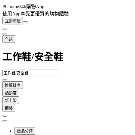
PChome24h購物App
使用App享受更優質的購物體驗
立即體驗
全站
工作鞋/安全鞋
推薦排序
熱銷度
新上架
價格
商品分類