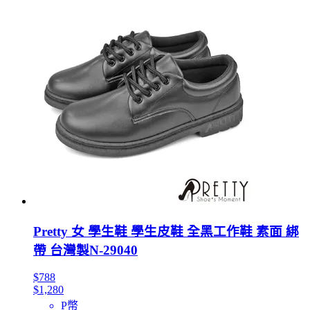
Pretty 女 學生鞋 學生皮鞋 全黑工作鞋 素面 綁
帶 台灣製N-29040
$788
$1,280
P幣