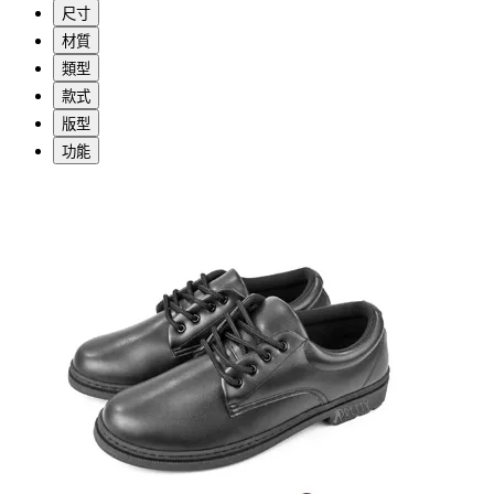
尺寸
材質
類型
款式
版型
功能