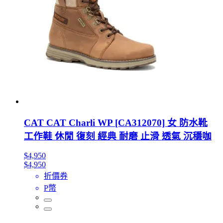
CAT CAT Charli WP [CA312070] 女 防水靴
工作鞋 休閒 復刻 經典 耐磨 止滑 透氣 沉穩咖
$4,950
$4,950
折價券
P幣