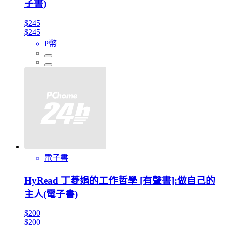
子書)
$245
$245
P幣
電子書
HyRead 丁菱娟的工作哲學 [有聲書]:做自己的
主人(電子書)
$200
$200