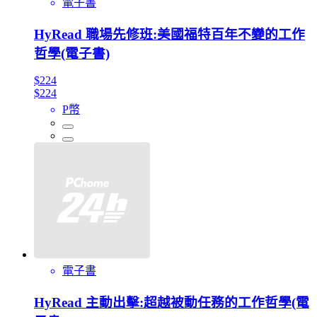
電子書
HyRead 職場先修班:美國福特百年不變的工作
哲學(電子書)
$224
$224
P幣
電子書
HyRead 主動出擊:超越被動任務的工作哲學(電