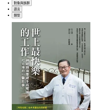
對象與族群
語言
類型