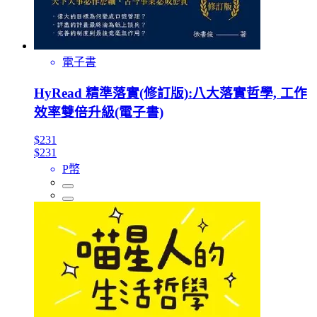
電子書
HyRead 精準落實(修訂版):八大落實哲學, 工作
效率雙倍升級(電子書)
$231
$231
P幣