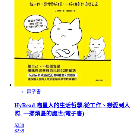
電子書
HyRead 喵星人的生活哲學:從工作、戀愛到人
際, 一掃煩憂的處世(電子書)
$238
$238