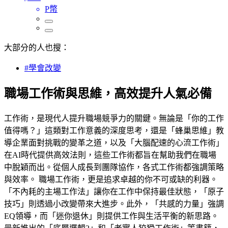
P幣
大部分的人也搜：
#學會改變
職場工作術與思維，高效提升人氣必備
工作術，是現代人提升職場競爭力的關鍵。無論是「你的工作
值得嗎？」這類對工作意義的深度思考，還是「蜂巢思維」教
導企業面對挑戰的變革之道，以及「大腦配速的心流工作術」
在AI時代提供高效法則，這些工作術都旨在幫助我們在職場
中脫穎而出。從個人成長到團隊協作，各式工作術都強調策略
與效率。 職場工作術，更是追求卓越的你不可或缺的利器。
「不內耗的主場工作法」讓你在工作中保持最佳狀態，「原子
技巧」則透過小改變帶來大進步。此外，「共感的力量」強調
EQ領導，而「迷你退休」則提供工作與生活平衡的新思路。