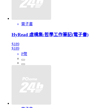
電子書
HyRead 虛構集:哲學工作筆記(電子書)
$189
$189
P幣