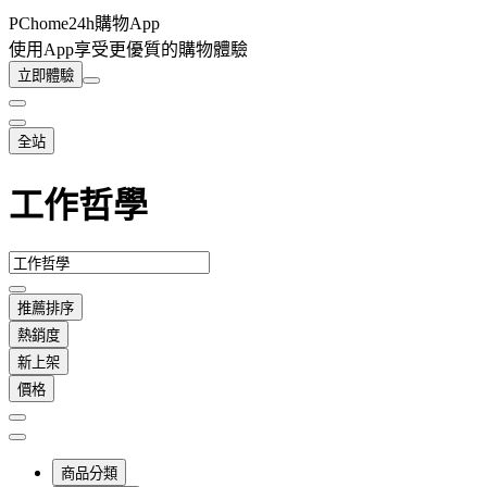
PChome24h購物App
使用App享受更優質的購物體驗
立即體驗
全站
工作哲學
推薦排序
熱銷度
新上架
價格
商品分類