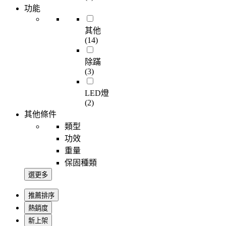
功能
其他
(14)
除蹣
(3)
LED燈
(2)
其他條件
類型
功效
重量
保固種類
選更多
推薦排序
熱銷度
新上架