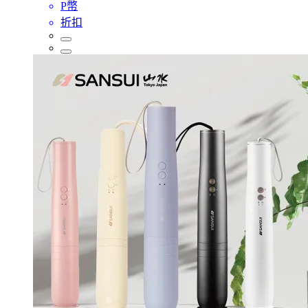
P幣
折扣