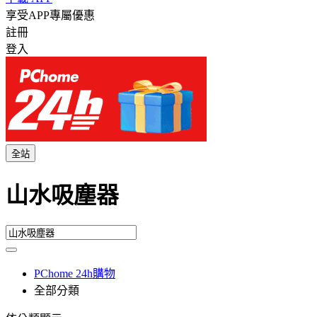
享受APP專屬優惠
註冊
登入
全站
山水吸塵器
PChome 24h購物
全部分類