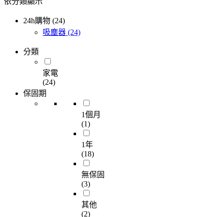
依分類顯示
24h購物 (24)
吸塵器
(24)
分類
家電
(24)
保固期
1個月
(1)
1年
(18)
無保固
(3)
其他
(2)