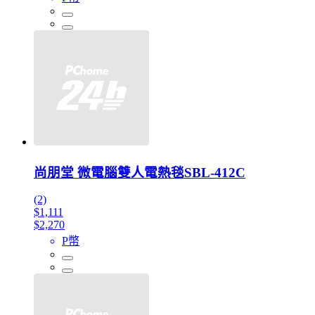
尚朋堂 微電腦雙人電熱毯SBL-412C
(2)
$1,111
$2,270
P幣