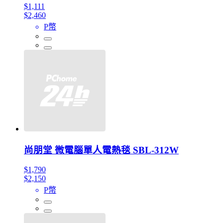
$1,111
$2,460
P幣
尚朋堂 微電腦單人電熱毯 SBL-312W
$1,790
$2,150
P幣