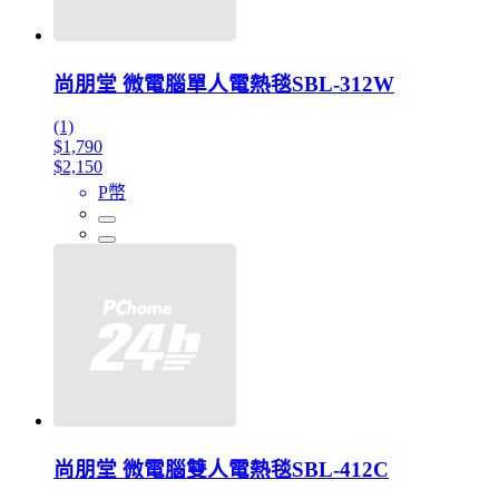
尚朋堂 微電腦單人電熱毯SBL-312W
(1)
$1,790
$2,150
P幣
尚朋堂 微電腦雙人電熱毯SBL-412C