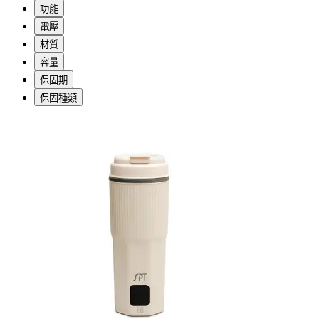
功能
電壓
材質
容量
保固期
保固種類