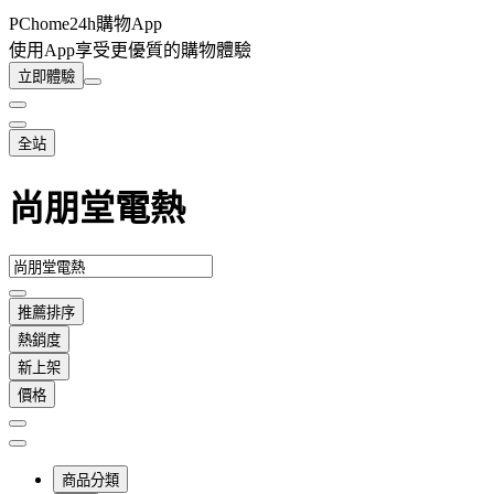
PChome24h購物App
使用App享受更優質的購物體驗
立即體驗
全站
尚朋堂電熱
推薦排序
熱銷度
新上架
價格
商品分類