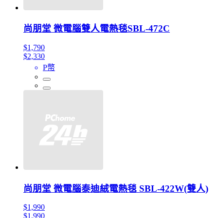
尚朋堂 微電腦雙人電熱毯SBL-472C
$1,790
$2,330
P幣
尚朋堂 微電腦泰迪絨電熱毯 SBL-422W(雙人)
$1,990
$1,990