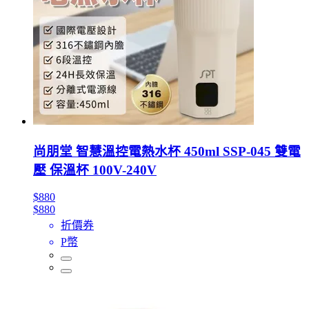
尚朋堂 智慧溫控電熱水杯 450ml SSP-045 雙電
壓 保溫杯 100V-240V
$880
$880
折價券
P幣