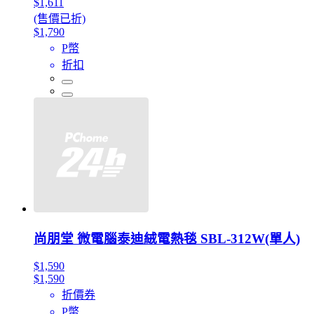
$1,611
(售價已折)
$1,790
P幣
折扣
尚朋堂 微電腦泰迪絨電熱毯 SBL-312W(單人)
$1,590
$1,590
折價券
P幣