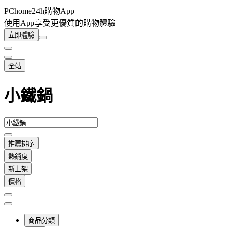
PChome24h購物App
使用App享受更優質的購物體驗
立即體驗
全站
小鐵鍋
推薦排序
熱銷度
新上架
價格
商品分類