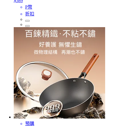
$589
P幣
折扣
預購