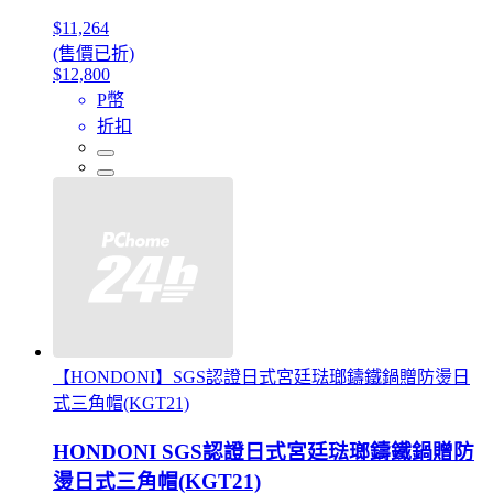
$11,264
(售價已折)
$12,800
P幣
折扣
【HONDONI】SGS認證日式宮廷琺瑯鑄鐵鍋贈防燙日
式三角帽(KGT21)
HONDONI SGS認證日式宮廷琺瑯鑄鐵鍋贈防
燙日式三角帽(KGT21)