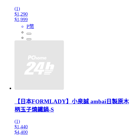
(1)
$1,290
$1,999
P幣
【日本FORMLADY】小泉誠 ambai日製原木
柄玉子燒鐵鍋-S
(1)
$1,440
$4,400