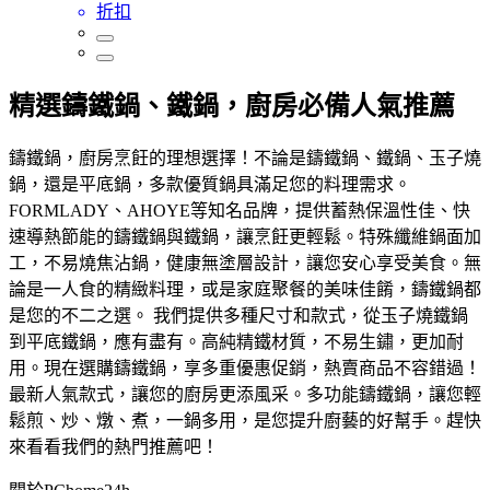
折扣
精選鑄鐵鍋、鐵鍋，廚房必備人氣推薦
鑄鐵鍋，廚房烹飪的理想選擇！不論是鑄鐵鍋、鐵鍋、玉子燒
鍋，還是平底鍋，多款優質鍋具滿足您的料理需求。
FORMLADY、AHOYE等知名品牌，提供蓄熱保溫性佳、快
速導熱節能的鑄鐵鍋與鐵鍋，讓烹飪更輕鬆。特殊纖維鍋面加
工，不易燒焦沾鍋，健康無塗層設計，讓您安心享受美食。無
論是一人食的精緻料理，或是家庭聚餐的美味佳餚，鑄鐵鍋都
是您的不二之選。 我們提供多種尺寸和款式，從玉子燒鐵鍋
到平底鐵鍋，應有盡有。高純精鐵材質，不易生鏽，更加耐
用。現在選購鑄鐵鍋，享多重優惠促銷，熱賣商品不容錯過！
最新人氣款式，讓您的廚房更添風采。多功能鑄鐵鍋，讓您輕
鬆煎、炒、燉、煮，一鍋多用，是您提升廚藝的好幫手。趕快
來看看我們的熱門推薦吧！